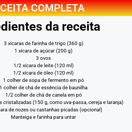
CEITA COMPLETA
dientes da receita
3 xícaras de farinha de trigo (360 g)
1 xícara de açúcar (200 g)
3 ovos
1/2 xícara de leite (120 ml)
1/2 xícara de óleo (120 ml)
1 colher de sopa de fermento em pó
1 colher de chá de essência de baunilha
1/2 colher de chá de canela em pó
as cristalizadas (150 g, como uva-passa, cereja e laranja)
cara de nozes ou castanhas picadas (opcional)
Manteiga e farinha para untar