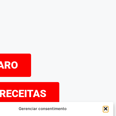
PARO
 RECEITAS
Gerenciar consentimento
eramos que tenha