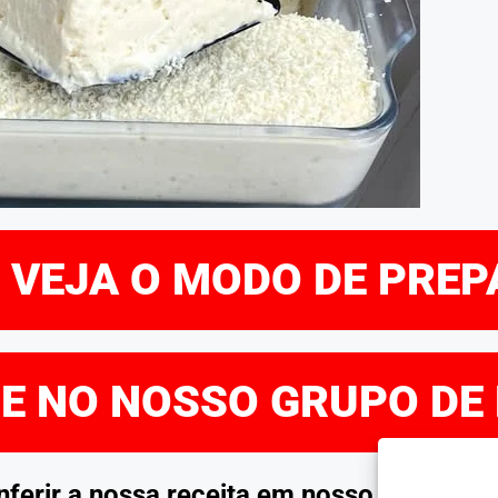
E VEJA O MODO DE PRE
RE NO NOSSO GRUPO DE
rir a nossa receita em nosso site. Esp