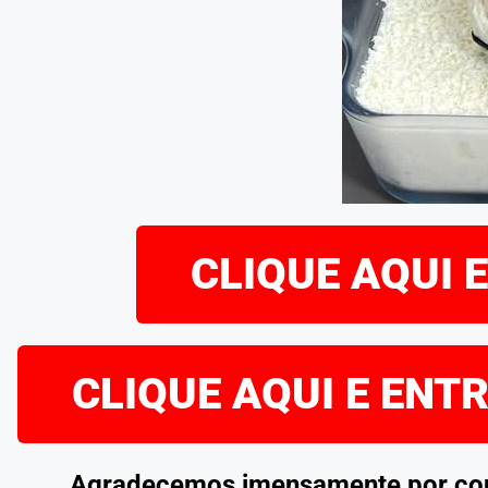
CLIQUE AQUI 
CLIQUE AQUI E ENT
Agradecemos imensamente por confe