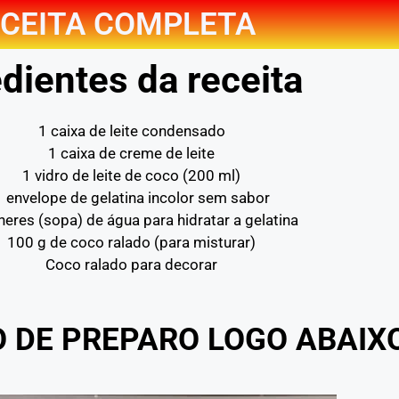
CEITA COMPLETA
dientes da receita
1 caixa de leite condensado
1 caixa de creme de leite
1 vidro de leite de coco (200 ml)
1 envelope de gelatina incolor sem sabor
heres (sopa) de água para hidratar a gelatina
100 g de coco ralado (para misturar)
Coco ralado para decorar
O DE PREPARO LOGO ABAIX