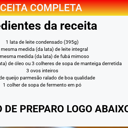
CEITA COMPLETA
dientes da receita
1 lata de leite condensado (395g)
 mesma medida (da lata) de leite integral
 mesma medida (da lata) de fubá mimoso
ata) de óleo ou 3 colheres de sopa de manteiga derretida
3 ovos inteiros
de queijo parmesão ralado de boa qualidade
1 colher de sopa de fermento em pó
O DE PREPARO LOGO ABAIX