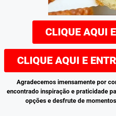
CLIQUE AQUI 
CLIQUE AQUI E ENT
Agradecemos imensamente por confe
encontrado inspiração e praticidade pa
opções e desfrute de momentos