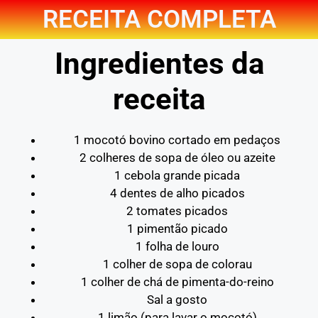
RECEITA COMPLETA
Ingredientes da
receita
1 mocotó bovino cortado em pedaços
2 colheres de sopa de óleo ou azeite
1 cebola grande picada
4 dentes de alho picados
2 tomates picados
1 pimentão picado
1 folha de louro
1 colher de sopa de colorau
1 colher de chá de pimenta-do-reino
Sal a gosto
1 limão (para lavar o mocotó)