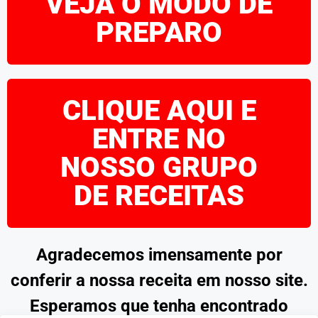
VEJA O MODO DE
PREPARO
CLIQUE AQUI E
ENTRE NO
NOSSO GRUPO
DE RECEITAS
Agradecemos imensamente por
conferir a nossa receita em nosso site.
Esperamos que tenha encontrado