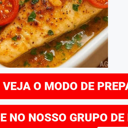
E VEJA O MODO DE PRE
RE NO NOSSO GRUPO DE