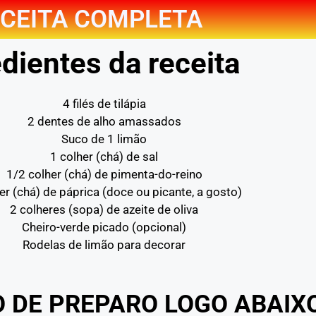
CEITA COMPLETA
dientes da receita
4 filés de tilápia
2 dentes de alho amassados
Suco de 1 limão
1 colher (chá) de sal
1/2 colher (chá) de pimenta-do-reino
er (chá) de páprica (doce ou picante, a gosto)
2 colheres (sopa) de azeite de oliva
Cheiro-verde picado (opcional)
Rodelas de limão para decorar
O DE PREPARO LOGO ABAIX