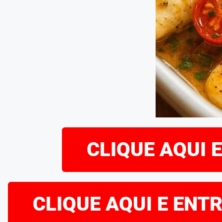
CLIQUE AQUI 
CLIQUE AQUI E ENT