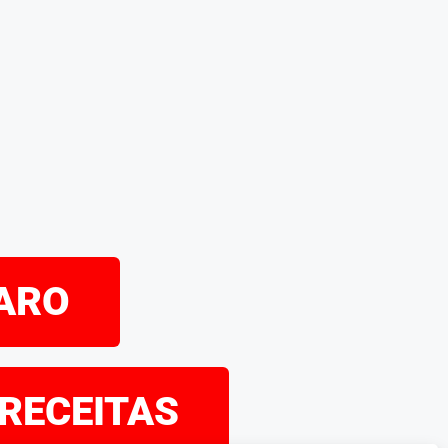
PARO
 RECEITAS