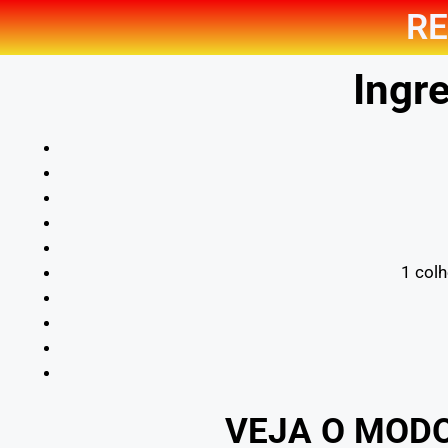
RE
Ingre
1 colh
VEJA O MOD