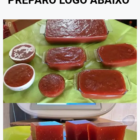
PREPARO LOGO ABAIXO