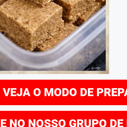
E VEJA O MODO DE PRE
RE NO NOSSO GRUPO DE