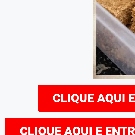
CLIQUE AQUI 
CLIQUE AQUI E ENT