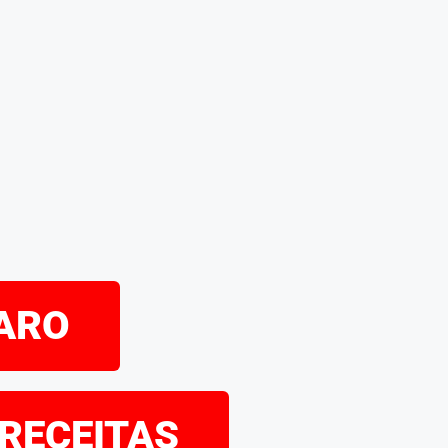
PARO
 RECEITAS