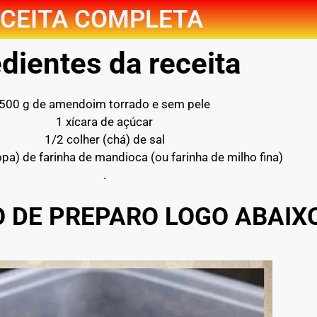
CEITA COMPLETA
dientes da receita
500 g de amendoim torrado e sem pele
1 xícara de açúcar
1/2 colher (chá) de sal
opa) de farinha de mandioca (ou farinha de milho fina)
.
O DE PREPARO LOGO ABAIX