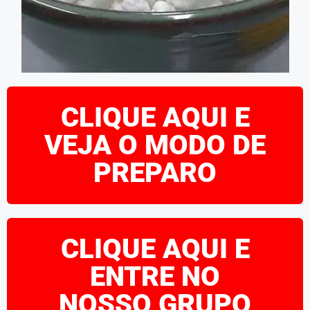
CLIQUE AQUI E
VEJA O MODO DE
PREPARO
CLIQUE AQUI E
ENTRE NO
NOSSO GRUPO