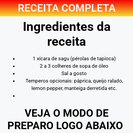
RECEITA COMPLETA
Ingredientes da
receita
1 xícara de sagu (pérolas de tapioca)
2 a 3 colheres de sopa de óleo
Sal a gosto
Temperos opcionais: páprica, queijo ralado,
lemon pepper, manteiga derretida etc.
VEJA O MODO DE
PREPARO LOGO ABAIXO