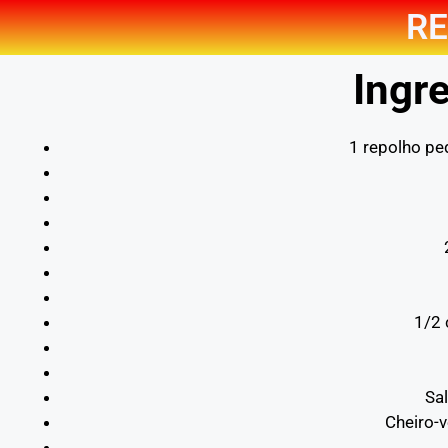
RE
Ingre
1 repolho pe
1/2 
Sa
Cheiro-v