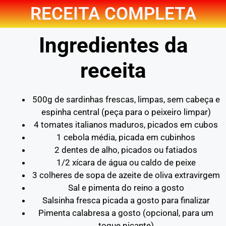
RECEITA COMPLETA
Ingredientes da
receita
500g de sardinhas frescas, limpas, sem cabeça e
espinha central (peça para o peixeiro limpar)
4 tomates italianos maduros, picados em cubos
1 cebola média, picada em cubinhos
2 dentes de alho, picados ou fatiados
1/2 xícara de água ou caldo de peixe
3 colheres de sopa de azeite de oliva extravirgem
Sal e pimenta do reino a gosto
Salsinha fresca picada a gosto para finalizar
Pimenta calabresa a gosto (opcional, para um
toque picante)