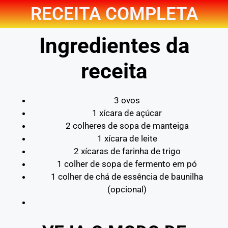
RECEITA COMPLETA
Ingredientes da
receita
3 ovos
1 xícara de açúcar
2 colheres de sopa de manteiga
1 xícara de leite
2 xícaras de farinha de trigo
1 colher de sopa de fermento em pó
1 colher de chá de essência de baunilha
(opcional)