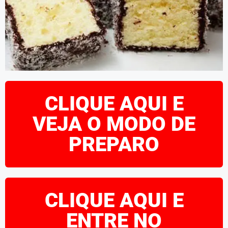
CLIQUE AQUI E
VEJA O MODO DE
PREPARO
CLIQUE AQUI E
ENTRE NO