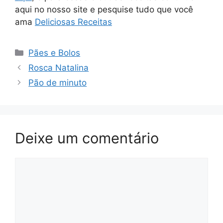
aqui no nosso site e pesquise tudo que você
ama
Deliciosas Receitas
Categorias
Pães e Bolos
Rosca Natalina
Pão de minuto
Deixe um comentário
Comentário