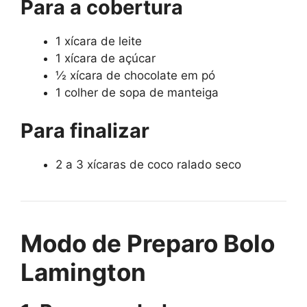
Para a cobertura
1 xícara de leite
1 xícara de açúcar
½ xícara de chocolate em pó
1 colher de sopa de manteiga
Para finalizar
2 a 3 xícaras de coco ralado seco
Modo de Preparo Bolo
Lamington