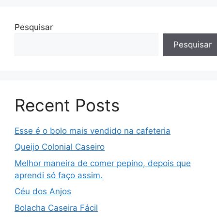
Pesquisar
Pesquisar
Recent Posts
Esse é o bolo mais vendido na cafeteria
Queijo Colonial Caseiro
Melhor maneira de comer pepino, depois que
aprendi só faço assim.
Céu dos Anjos
Bolacha Caseira Fácil