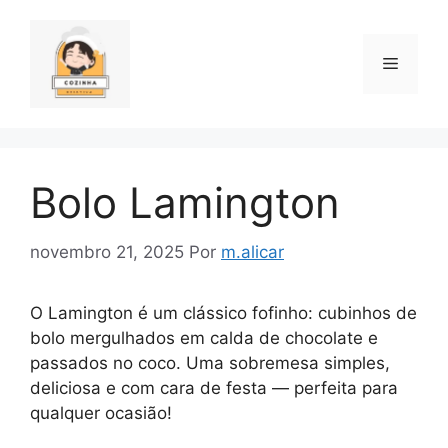
Pular
para
o
Menu
conteúdo
Bolo Lamington
novembro 21, 2025
Por
m.alicar
O Lamington é um clássico fofinho: cubinhos de
bolo mergulhados em calda de chocolate e
passados no coco. Uma sobremesa simples,
deliciosa e com cara de festa — perfeita para
qualquer ocasião!