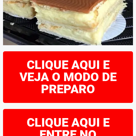
CLIQUE AQUI E
VEJA O MODO DE
PREPARO
CLIQUE AQUI E
ENTRE NO