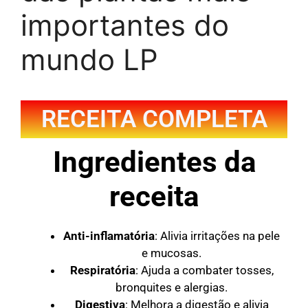
importantes do
mundo LP
RECEITA COMPLETA
Ingredientes da
receita
Anti-inflamatória
: Alivia irritações na pele
e mucosas.
Respiratória
: Ajuda a combater tosses,
bronquites e alergias.
Digestiva
: Melhora a digestão e alivia