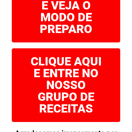
E VEJA O
MODO DE
PREPARO
CLIQUE AQUI
E ENTRE NO
NOSSO
GRUPO DE
RECEITAS