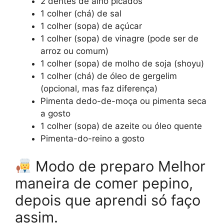
2 dentes de alho picados
1 colher (chá) de sal
1 colher (sopa) de açúcar
1 colher (sopa) de vinagre (pode ser de
arroz ou comum)
1 colher (sopa) de molho de soja (shoyu)
1 colher (chá) de óleo de gergelim
(opcional, mas faz diferença)
Pimenta dedo-de-moça ou pimenta seca
a gosto
1 colher (sopa) de azeite ou óleo quente
Pimenta-do-reino a gosto
Modo de preparo Melhor
maneira de comer pepino,
depois que aprendi só faço
assim.