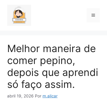
Pular
para
o
Menu
conteúdo
Melhor maneira de
comer pepino,
depois que aprendi
só faço assim.
abril 19, 2026
Por
m.alicar