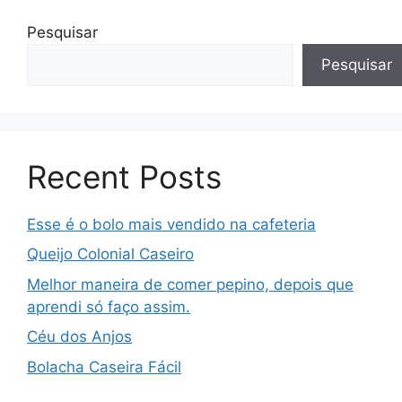
Pesquisar
Pesquisar
Recent Posts
Esse é o bolo mais vendido na cafeteria
Queijo Colonial Caseiro
Melhor maneira de comer pepino, depois que
aprendi só faço assim.
Céu dos Anjos
Bolacha Caseira Fácil