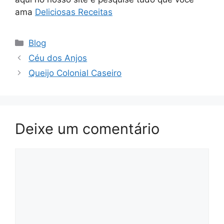
ama
Deliciosas Receitas
Categorias
Blog
Céu dos Anjos
Queijo Colonial Caseiro
Deixe um comentário
Comentário