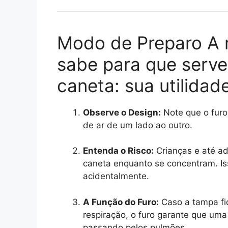
Modo de Preparo A 
sabe para que serve
caneta: sua utilidad
Observe o Design:
Note que o furo
de ar de um lado ao outro.
Entenda o Risco:
Crianças e até a
caneta enquanto se concentram. Iss
acidentalmente.
A Função do Furo:
Caso a tampa fiq
respiração, o furo garante que um
passando pelos pulmões.