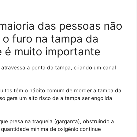
maioria das pessoas não
 o furo na tampa da
e é muito importante
 atravessa a ponta da tampa, criando um canal
dultos têm o hábito comum de morder a tampa da
o gera um alto risco de a tampa ser engolida
ue presa na traqueia (garganta), obstruindo a
a quantidade mínima de oxigênio continue