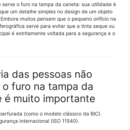
serve o furo na tampa da caneta: sua utilidade é
a que um detalhe simples no design de um objeto
. Embora muitos pensem que o pequeno orifício na
rográfica serve para evitar que a tinta seque ou
ncipal é estritamente voltada para a segurança e o
ria das pessoas não
 o furo na tampa da
e é muito importante
perfurada (como o modelo clássico da BIC).
rança internacional (ISO 11540).