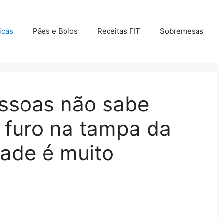
icas
Pães e Bolos
Receitas FIT
Sobremesas
essoas não sabe
 furo na tampa da
dade é muito