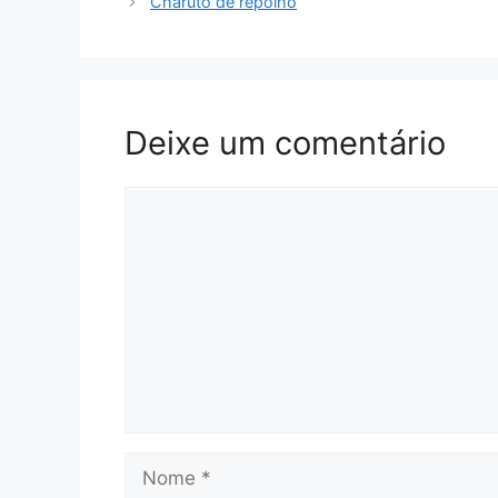
Charuto de repolho
Deixe um comentário
Comentário
Nome