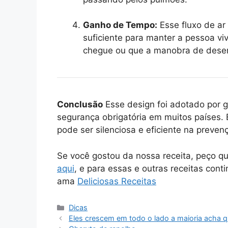
Ganho de Tempo:
Esse fluxo de ar
suficiente para manter a pessoa viv
chegue ou que a manobra de desen
Conclusão
Esse design foi adotado por 
segurança obrigatória em muitos países.
pode ser silenciosa e eficiente na preve
Se você gostou da nossa receita, peço q
aqui
, e para essas e outras receitas cont
ama
Deliciosas Receitas
Categorias
Dicas
Eles crescem em todo o lado a maioria acha q