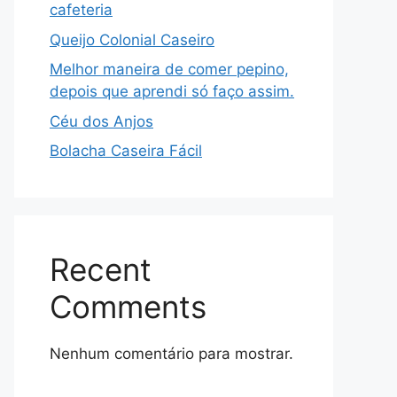
cafeteria
Queijo Colonial Caseiro
Melhor maneira de comer pepino,
depois que aprendi só faço assim.
Céu dos Anjos
Bolacha Caseira Fácil
Recent
Comments
Nenhum comentário para mostrar.