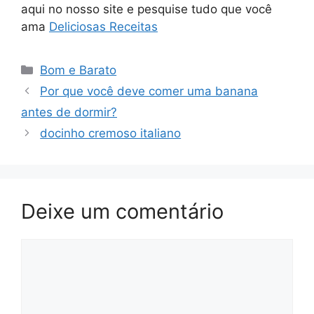
aqui no nosso site e pesquise tudo que você
ama
Deliciosas Receitas
Categorias
Bom e Barato
Por que você deve comer uma banana
antes de dormir?
docinho cremoso italiano
Deixe um comentário
Comentário