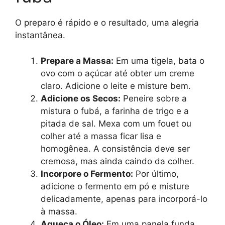
O preparo é rápido e o resultado, uma alegria
instantânea.
Prepare a Massa:
Em uma tigela, bata o
ovo com o açúcar até obter um creme
claro. Adicione o leite e misture bem.
Adicione os Secos:
Peneire sobre a
mistura o fubá, a farinha de trigo e a
pitada de sal. Mexa com um fouet ou
colher até a massa ficar lisa e
homogênea. A consistência deve ser
cremosa, mas ainda caindo da colher.
Incorpore o Fermento:
Por último,
adicione o fermento em pó e misture
delicadamente, apenas para incorporá-lo
à massa.
Aqueça o Óleo:
Em uma panela funda,