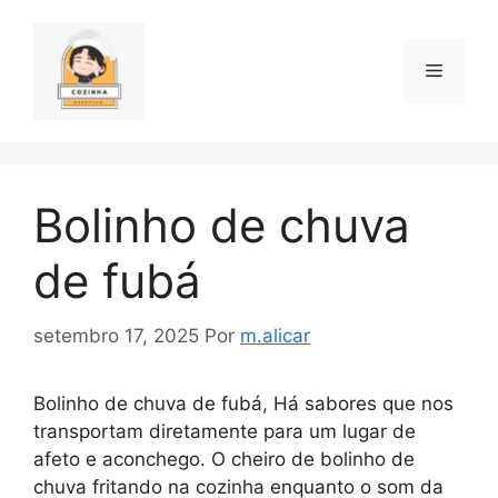
Pular
para
o
Menu
conteúdo
Bolinho de chuva
de fubá
setembro 17, 2025
Por
m.alicar
Bolinho de chuva de fubá, Há sabores que nos
transportam diretamente para um lugar de
afeto e aconchego. O cheiro de bolinho de
chuva fritando na cozinha enquanto o som da