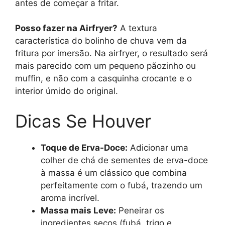
antes de começar a fritar.
Posso fazer na Airfryer?
A textura
característica do bolinho de chuva vem da
fritura por imersão. Na airfryer, o resultado será
mais parecido com um pequeno pãozinho ou
muffin, e não com a casquinha crocante e o
interior úmido do original.
Dicas Se Houver
Toque de Erva-Doce:
Adicionar uma
colher de chá de sementes de erva-doce
à massa é um clássico que combina
perfeitamente com o fubá, trazendo um
aroma incrível.
Massa mais Leve:
Peneirar os
ingredientes secos (fubá, trigo e