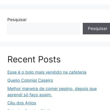
Pesquisar
Pesquisar
Recent Posts
Esse é o bolo mais vendido na cafeteria
Queijo Colonial Caseiro
Melhor maneira de comer pepino, depois que
aprendi só faço assim.
Céu dos Anjos