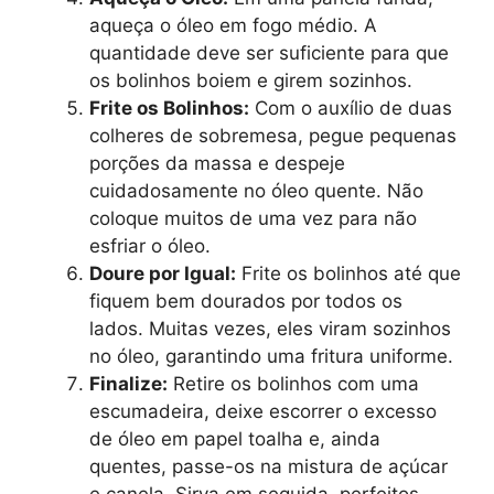
aqueça o óleo em fogo médio. A
quantidade deve ser suficiente para que
os bolinhos boiem e girem sozinhos.
Frite os Bolinhos:
Com o auxílio de duas
colheres de sobremesa, pegue pequenas
porções da massa e despeje
cuidadosamente no óleo quente. Não
coloque muitos de uma vez para não
esfriar o óleo.
Doure por Igual:
Frite os bolinhos até que
fiquem bem dourados por todos os
lados. Muitas vezes, eles viram sozinhos
no óleo, garantindo uma fritura uniforme.
Finalize:
Retire os bolinhos com uma
escumadeira, deixe escorrer o excesso
de óleo em papel toalha e, ainda
quentes, passe-os na mistura de açúcar
e canela. Sirva em seguida, perfeitos