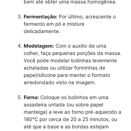
bem até obter uma massa homogênea.
Fermentação:
Por último, acrescente o
fermento em pó e misture
delicadamente.
Modelagem:
Com o auxílio de uma
colher, faça pequenas porções da massa.
Você pode modelar bolinhas levemente
achatadas ou utilizar forminhas de
papel/silicone para manter o formato
arredondado visto na imagem.
Forno:
Coloque os bolinhos em uma
assadeira untada (ou sobre papel
manteiga) e leve ao forno pré-aquecido a
180°C por cerca de 20 a 25 minutos, ou
até que a base e as bordas estejam