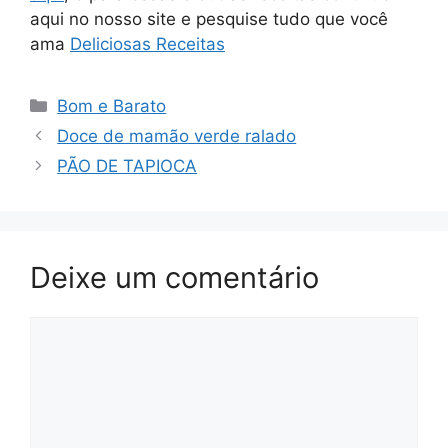
aqui no nosso site e pesquise tudo que você
ama
Deliciosas Receitas
Categorias
Bom e Barato
Doce de mamão verde ralado
PÃO DE TAPIOCA
Deixe um comentário
Comentário