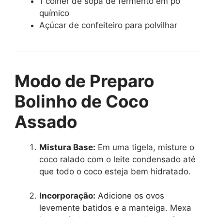
1 colher de sopa de fermento em pó
químico
Açúcar de confeiteiro para polvilhar
Modo de Preparo
Bolinho de Coco
Assado
Mistura Base:
Em uma tigela, misture o
coco ralado com o leite condensado até
que todo o coco esteja bem hidratado.
Incorporação:
Adicione os ovos
levemente batidos e a manteiga. Mexa