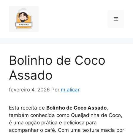
Pular
para
o
Menu
conteúdo
Bolinho de Coco
Assado
fevereiro 4, 2026
Por
m.alicar
Esta receita de
Bolinho de Coco Assado
,
também conhecida como Queijadinha de Coco,
é uma opção prática e deliciosa para
acompanhar o café. Com uma textura macia por