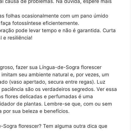
pal causa de problemas. Na dúvida, espere mais
as folhas ocasionalmente com um pano úmido
e faça fotossíntese eficientemente.
ação pode levar tempo e não é garantida. Curta
 e resiliência!
groso, fazer sua Língua-de-Sogra florescer
 imitam seu ambiente natural e, por vezes, um
ado (vaso apertado, secura entre regas). Luz
paciência são os verdadeiros segredos. Ver essa
as flores delicadas e perfumadas é uma
uidador de plantas. Lembre-se que, com ou sem
a por sua beleza e benefícios.
e-Sogra florescer? Tem alguma outra dica que