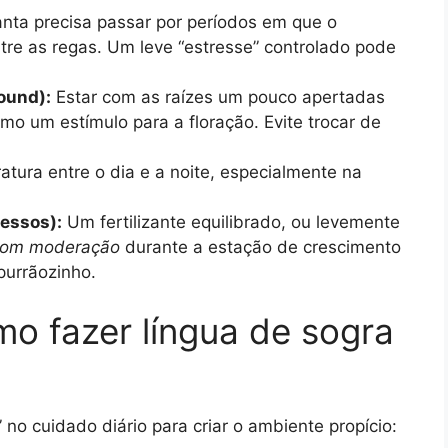
nta precisa passar por períodos em que o
re as regas. Um leve “estresse” controlado pode
ound):
Estar com as raízes um pouco apertadas
o um estímulo para a floração. Evite trocar de
tura entre o dia e a noite, especialmente na
essos):
Um fertilizante equilibrado, ou levemente
om moderação
durante a estação de crescimento
purrãozinho.
o fazer língua de sogra
 no cuidado diário para criar o ambiente propício: