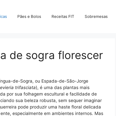
icas
Pães e Bolos
Receitas FIT
Sobremesas
a de sogra florescer
 Língua-de-Sogra, ou Espada-de-São-Jorge
vieria trifasciata
), é uma das plantas mais
da por sua folhagem escultural e facilidade de
eciando sua beleza robusta, sem sequer imaginar
guerreira pode produzir uma haste floral delicada
dente, especialmente em ambientes internos. Mas