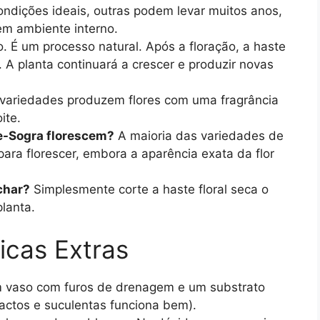
ndições ideais, outras podem levar muitos anos,
em ambiente interno.
. É um processo natural. Após a floração, a haste
 A planta continuará a crescer e produzir novas
variedades produzem flores com uma fragrância
ite.
e-Sogra florescem?
A maioria das variedades de
ara florescer, embora a aparência exata da flor
char?
Simplesmente corte a haste floral seca o
lanta.
icas Extras
vaso com furos de drenagem e um substrato
actos e suculentas funciona bem).