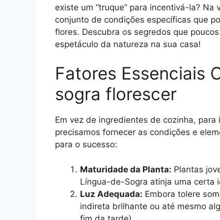
existe um “truque” para incentivá-la? N
conjunto de condições específicas que p
flores. Descubra os segredos que pouco
espetáculo da natureza na sua casa!
Fatores Essenciais 
sogra florescer
Em vez de ingredientes de cozinha, para 
precisamos fornecer as condições e elem
para o sucesso:
Maturidade da Planta:
Plantas jov
Língua-de-Sogra atinja uma certa 
Luz Adequada:
Embora tolere sombr
indireta brilhante ou até mesmo al
fim da tarde).