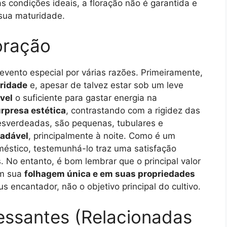
condições ideais, a floração não é garantida e
 sua maturidade.
oração
vento especial por várias razões. Primeiramente,
ridade
e, apesar de talvez estar sob um leve
vel
o suficiente para gastar energia na
rpresa estética
, contrastando com a rigidez das
 esverdeadas, são pequenas, tubulares e
radável
, principalmente à noite. Como é um
éstico, testemunhá-lo traz uma satisfação
. No entanto, é bom lembrar que o principal valor
em sua
folhagem única e em suas propriedades
s encantador, não o objetivo principal do cultivo.
ressantes (Relacionadas