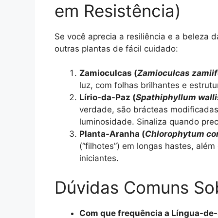
em Resistência)
Se você aprecia a resiliência e a beleza
outras plantas de fácil cuidado:
Zamioculcas (
Zamioculcas zamiif
luz, com folhas brilhantes e estrutu
Lírio-da-Paz (
Spathiphyllum walli
verdade, são brácteas modificadas
luminosidade. Sinaliza quando pre
Planta-Aranha (
Chlorophytum c
(“filhotes”) em longas hastes, alé
iniciantes.
Dúvidas Comuns So
Com que frequência a Língua-de-