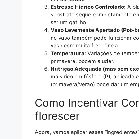
Estresse Hídrico Controlado:
A pla
substrato seque completamente ent
ser um gatilho.
Vaso Levemente Apertado (Pot-b
no vaso também pode funcionar com
vaso com muita frequência.
Temperatura:
Variações de tempera
primavera, podem ajudar.
Nutrição Adequada (mas sem exc
mais rico em fósforo (P), aplicado
c
(primavera/verão) pode dar um em
Como Incentivar Com
florescer
Agora, vamos aplicar esses “ingredientes”