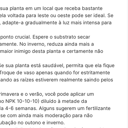
sua planta em um local que receba bastante
la voltada para leste ou oeste pode ser ideal. Se
, adapte-a gradualmente à luz mais intensa para
ponto crucial. Espere o substrato secar
amente. No inverno, reduza ainda mais a
 maior inimigo desta planta e certamente não
e sua planta está saudável, permita que ela fique
Troque de vaso apenas quando for estritamente
uando as raízes estiverem realmente saindo pelos
imavera e o verão, você pode aplicar um
omo NPK 10-10-10) diluído à metade da
a 4-6 semanas. Alguns sugerem um fertilizante
s use com ainda mais moderação para não
dubação no outono e inverno.