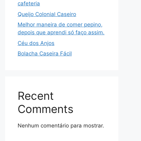
cafeteria
Queijo Colonial Caseiro
Melhor maneira de comer pepino,
depois que aprendi só faço assim.
Céu dos Anjos
Bolacha Caseira Fácil
Recent
Comments
Nenhum comentário para mostrar.