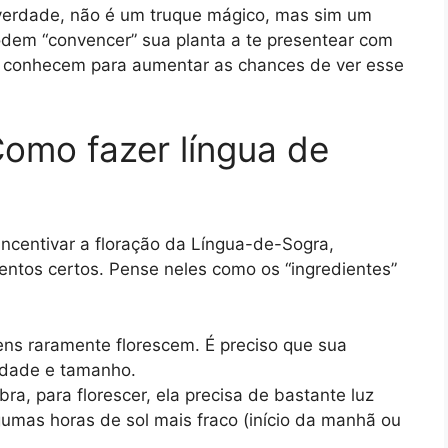
a verdade, não é um truque mágico, mas sim um
odem “convencer” sua planta a te presentear com
s conhecem para aumentar as chances de ver esse
Como fazer língua de
incentivar a floração da Língua-de-Sogra,
entos certos. Pense neles como os “ingredientes”
ens raramente florescem. É preciso que sua
idade e tamanho.
a, para florescer, ela precisa de bastante luz
gumas horas de sol mais fraco (início da manhã ou