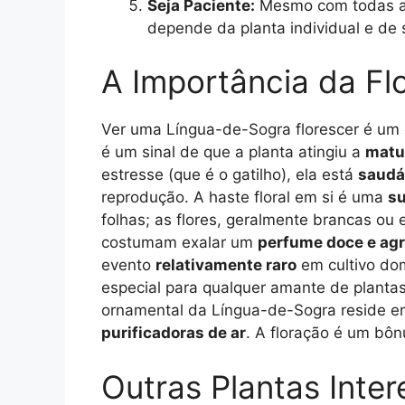
Seja Paciente:
Mesmo com todas as 
depende da planta individual e de
A Importância da Fl
Ver uma Língua-de-Sogra florescer é um e
é um sinal de que a planta atingiu a
matu
estresse (que é o gatilho), ela está
saudá
reprodução. A haste floral em si é uma
su
folhas; as flores, geralmente brancas ou
costumam exalar um
perfume doce e ag
evento
relativamente raro
em cultivo dom
especial para qualquer amante de plantas
ornamental da Língua-de-Sogra reside 
purificadoras de ar
. A floração é um bônu
Outras Plantas Inte