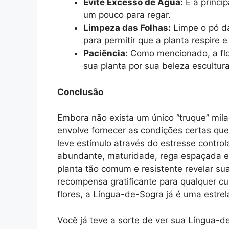
Evite Excesso de Água:
É a princi
um pouco para regar.
Limpeza das Folhas:
Limpe o pó d
para permitir que a planta respire 
Paciência:
Como mencionado, a flor
sua planta por sua beleza escultural
Conclusão
Embora não exista um único “truque” mila
envolve fornecer as condições certas que
leve estímulo através do estresse control
abundante, maturidade, rega espaçada e 
planta tão comum e resistente revelar su
recompensa gratificante para qualquer c
flores, a Língua-de-Sogra já é uma estrel
Você já teve a sorte de ver sua Língua-d