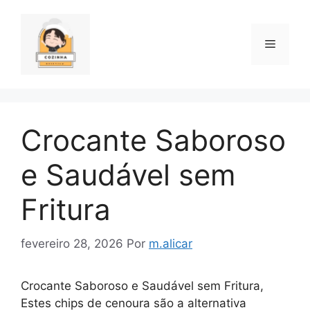
Pular
para
o
Menu
conteúdo
Crocante Saboroso
e Saudável sem
Fritura
fevereiro 28, 2026
Por
m.alicar
Crocante Saboroso e Saudável sem Fritura,
Estes chips de cenoura são a alternativa