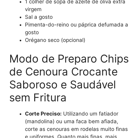
1 colher de sopa de azeite de oliva extra
virgem
Sal a gosto
Pimenta-do-reino ou páprica defumada a
gosto
Orégano seco (opcional)
Modo de Preparo Chips
de Cenoura Crocante
Saboroso e Saudável
sem Fritura
Corte Preciso:
Utilizando um fatiador
(mandolina) ou uma faca bem afiada,
corte as cenouras em rodelas muito finas
e uniformes. Quanto mais finas, mais