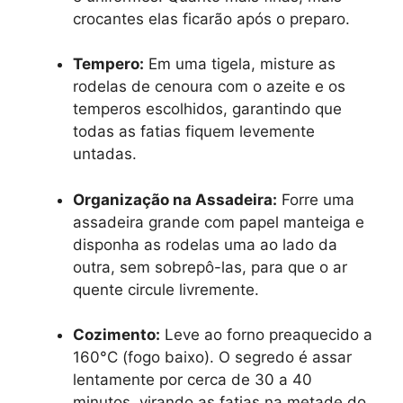
crocantes elas ficarão após o preparo.
Tempero:
Em uma tigela, misture as
rodelas de cenoura com o azeite e os
temperos escolhidos, garantindo que
todas as fatias fiquem levemente
untadas.
Organização na Assadeira:
Forre uma
assadeira grande com papel manteiga e
disponha as rodelas uma ao lado da
outra, sem sobrepô-las, para que o ar
quente circule livremente.
Cozimento:
Leve ao forno preaquecido a
160°C (fogo baixo). O segredo é assar
lentamente por cerca de 30 a 40
minutos, virando as fatias na metade do