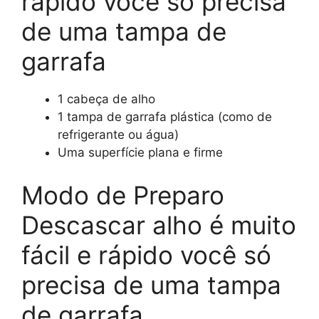
rápido você só precisa
de uma tampa de
garrafa
1 cabeça de alho
1 tampa de garrafa plástica (como de
refrigerante ou água)
Uma superfície plana e firme
Modo de Preparo
Descascar alho é muito
fácil e rápido você só
precisa de uma tampa
de garrafa