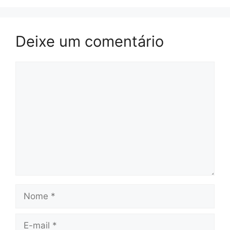
Deixe um comentário
Comentário
Nome
E-