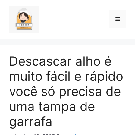
Pular
para
o
Menu
conteúdo
Descascar alho é
muito fácil e rápido
você só precisa de
uma tampa de
garrafa