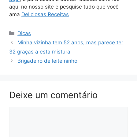
aqui no nosso site e pesquise tudo que você
ama
Deliciosas Receitas
Categorias
Dicas
Minha vizinha tem 52 anos, mas parece ter
32 graças a esta mistura
Brigadeiro de leite ninho
Deixe um comentário
Comentário