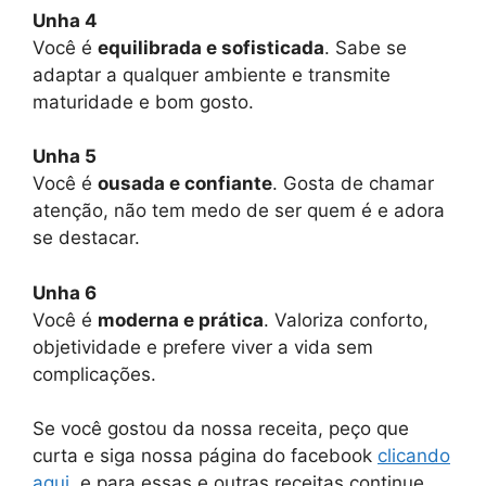
Unha 4
Você é
equilibrada e sofisticada
. Sabe se
adaptar a qualquer ambiente e transmite
maturidade e bom gosto.
Unha 5
Você é
ousada e confiante
. Gosta de chamar
atenção, não tem medo de ser quem é e adora
se destacar.
Unha 6
Você é
moderna e prática
. Valoriza conforto,
objetividade e prefere viver a vida sem
complicações.
Se você gostou da nossa receita, peço que
curta e siga nossa página do facebook
clicando
aqui
, e para essas e outras receitas continue