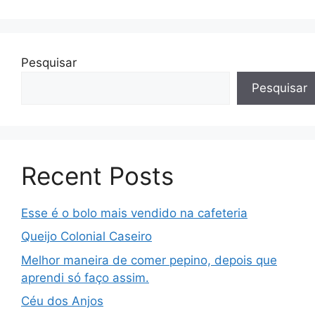
Pesquisar
Pesquisar
Recent Posts
Esse é o bolo mais vendido na cafeteria
Queijo Colonial Caseiro
Melhor maneira de comer pepino, depois que
aprendi só faço assim.
Céu dos Anjos