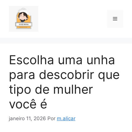
Pular
para
o
Menu
conteúdo
Escolha uma unha
para descobrir que
tipo de mulher
você é
janeiro 11, 2026
Por
m.alicar