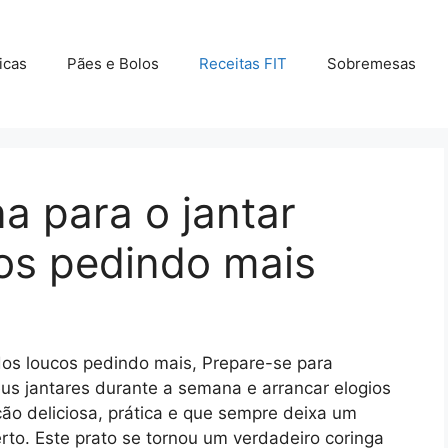
icas
Pães e Bolos
Receitas FIT
Sobremesas
a para o jantar
cos pedindo mais
dos loucos pedindo mais, Prepare-se para
eus jantares durante a semana e arrancar elogios
ão deliciosa, prática e que sempre deixa um
erto. Este prato se tornou um verdadeiro coringa