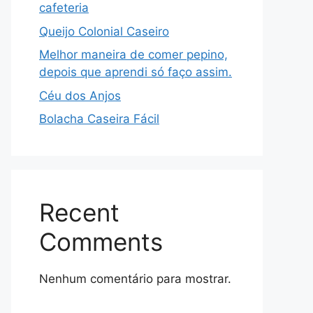
cafeteria
Queijo Colonial Caseiro
Melhor maneira de comer pepino,
depois que aprendi só faço assim.
Céu dos Anjos
Bolacha Caseira Fácil
Recent
Comments
Nenhum comentário para mostrar.