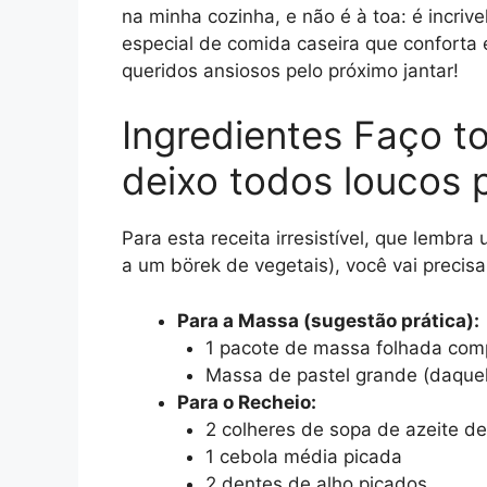
na minha cozinha, e não é à toa: é incriv
especial de comida caseira que conforta 
queridos ansiosos pelo próximo jantar!
Ingredientes Faço t
deixo todos loucos 
Para esta receita irresistível, que lembr
a um börek de vegetais), você vai precisa
Para a Massa (sugestão prática):
1 pacote de massa folhada comp
Massa de pastel grande (daquel
Para o Recheio:
2 colheres de sopa de azeite de
1 cebola média picada
2 dentes de alho picados