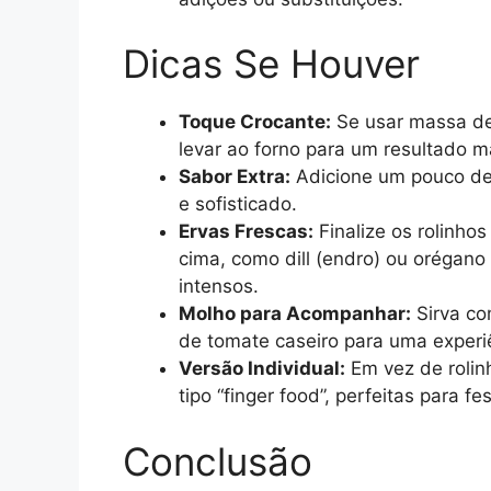
Dicas Se Houver
Toque Crocante:
Se usar massa de 
levar ao forno para um resultado m
Sabor Extra:
Adicione um pouco de 
e sofisticado.
Ervas Frescas:
Finalize os rolinho
cima, como dill (endro) ou orégano
intensos.
Molho para Acompanhar:
Sirva co
de tomate caseiro para uma experi
Versão Individual:
Em vez de rolin
tipo “finger food”, perfeitas para fe
Conclusão