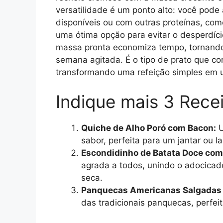
versatilidade é um ponto alto: você pode
disponíveis ou com outras proteínas, co
uma ótima opção para evitar o desperdíci
massa pronta economiza tempo, tornando
semana agitada. É o tipo de prato que con
transformando uma refeição simples em 
Indique mais 3 Rece
Quiche de Alho Poró com Bacon:
U
sabor, perfeita para um jantar ou l
Escondidinho de Batata Doce com
agrada a todos, unindo o adocica
seca.
Panquecas Americanas Salgadas 
das tradicionais panquecas, perfeit