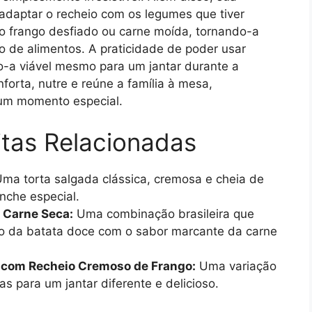
 adaptar o recheio com os legumes que tiver
mo frango desfiado ou carne moída, tornando-a
o de alimentos. A praticidade de poder usar
-a viável mesmo para um jantar durante a
forta, nutre e reúne a família à mesa,
um momento especial.
itas Relacionadas
ma torta salgada clássica, cremosa e cheia de
anche especial.
 Carne Seca:
Uma combinação brasileira que
do da batata doce com o sabor marcante da carne
com Recheio Cremoso de Frango:
Uma variação
as para um jantar diferente e delicioso.