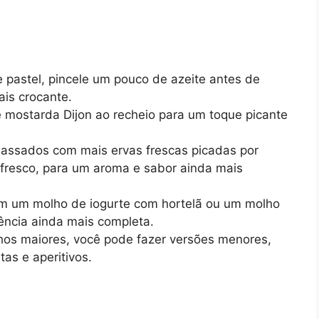
pastel, pincele um pouco de azeite antes de
ais crocante.
mostarda Dijon ao recheio para um toque picante
s assados com mais ervas frescas picadas por
 fresco, para um aroma e sabor ainda mais
m um molho de iogurte com hortelã ou um molho
ência ainda mais completa.
hos maiores, você pode fazer versões menores,
stas e aperitivos.