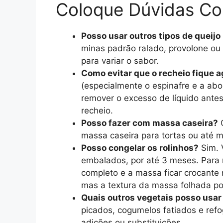
Coloque Dúvidas C
Posso usar outros tipos de queijo
minas padrão ralado, provolone o
para variar o sabor.
Como evitar que o recheio fique 
(especialmente o espinafre e a ab
remover o excesso de líquido antes
recheio.
Posso fazer com massa caseira?
C
massa caseira para tortas ou até
Posso congelar os rolinhos?
Sim. 
embalados, por até 3 meses. Para 
completo e a massa ficar crocante
mas a textura da massa folhada po
Quais outros vegetais posso usar
picados, cogumelos fatiados e refo
adições ou substituições.