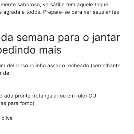
elmente saboroso, versátil e tem aquele toque
e agrada a todos. Prepare-se para ver seus entes
oda semana para o jantar
pedindo mais
a um delicioso rolinho assado recheado (semelhante
r de:
rada pronta (retangular ou em rolo) OU
as para forno)
 oliva