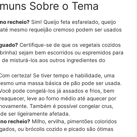
omuns Sobre o Tema
 no recheio?
Sim! Queijo feta esfarelado, queijo
u até mesmo requeijão cremoso podem ser usados
aguado?
Certifique-se de que os vegetais cozidos
obrinha) sejam bem escorridos ou espremidos para
 de misturá-los aos outros ingredientes do
om certeza! Se tiver tempo e habilidade, uma
 mesmo uma massa básica de pão pode ser usada.
Você pode congelá-los já assados e frios, bem
reaquecer, leve ao forno médio até aquecer por
 novamente. Também é possível congelar crus,
de ser ligeiramente afetada.
 no recheio?
Milho, ervilha, pimentões coloridos
gados, ou brócolis cozido e picado são ótimas