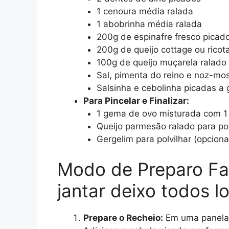
1 cenoura média ralada
1 abobrinha média ralada
200g de espinafre fresco picado
200g de queijo cottage ou ricot
100g de queijo muçarela ralado 
Sal, pimenta do reino e noz-mo
Salsinha e cebolinha picadas a 
Para Pincelar e Finalizar:
1 gema de ovo misturada com 1 c
Queijo parmesão ralado para polv
Gergelim para polvilhar (opciona
Modo de Preparo Fa
jantar deixo todos 
Prepare o Recheio:
Em uma panela 