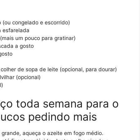
 (ou congelado e escorrido)
a esfarelada
(mais um pouco para gratinar)
scada a gosto
gosto
olher de sopa de leite (opcional, para dourar)
ilhar (opcional)
l)
ço toda semana para o
loucos pedindo mais
grande, aqueça o azeite em fogo médio.