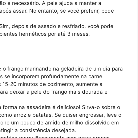
o é necessário. A pele ajuda a manter a
após assar. No entanto, se você preferir, pode
Sim, depois de assado e resfriado, você pode
ipientes herméticos por até 3 meses.
 o frango marinando na geladeira de um dia para
res se incorporem profundamente na carne.
 15-20 minutos de cozimento, aumente a
ara deixar a pele do frango mais dourada e
forma na assadeira é delicioso! Sirva-o sobre o
o arroz e batatas. Se quiser engrossar, leve o
ione um pouco de amido de milho dissolvido em
tingir a consistência desejada.
combina maravilhosamente com arroz branco,