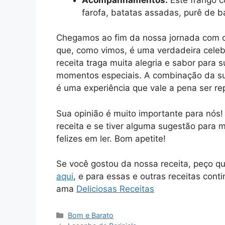
farofa, batatas assadas, purê de b
Chegamos ao fim da nossa jornada com 
que, como vimos, é uma verdadeira cele
receita traga muita alegria e sabor para
momentos especiais. A combinação da suc
é uma experiência que vale a pena ser re
Sua opinião é muito importante para nós
receita e se tiver alguma sugestão para 
felizes em ler. Bom apetite!
Se você gostou da nossa receita, peço q
aqui
, e para essas e outras receitas cont
ama
Deliciosas Receitas
Categorias
Bom e Barato