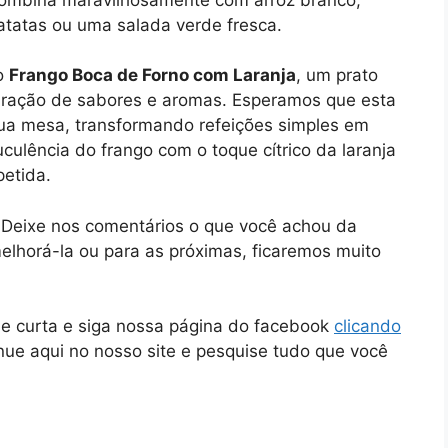
atatas ou uma salada verde fresca.
o
Frango Boca de Forno com Laranja
, um prato
bração de sabores e aromas. Esperamos que esta
 sua mesa, transformando refeições simples em
ulência do frango com o toque cítrico da laranja
petida.
! Deixe nos comentários o que você achou da
melhorá-la ou para as próximas, ficaremos muito
ue curta e siga nossa página do facebook
clicando
inue aqui no nosso site e pesquise tudo que você