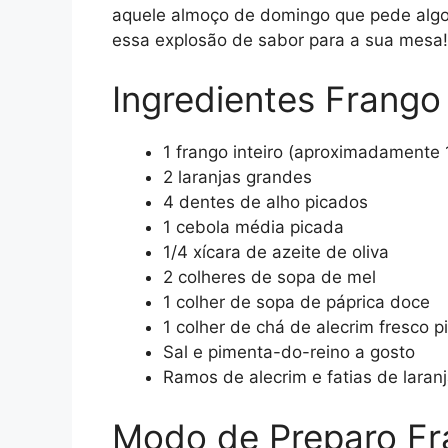
aquele almoço de domingo que pede algo d
essa explosão de sabor para a sua mesa!
Ingredientes Frango
1 frango inteiro (aproximadamente 1
2 laranjas grandes
4 dentes de alho picados
1 cebola média picada
1/4 xícara de azeite de oliva
2 colheres de sopa de mel
1 colher de sopa de páprica doce
1 colher de chá de alecrim fresco p
Sal e pimenta-do-reino a gosto
Ramos de alecrim e fatias de laranj
Modo de Preparo Fr