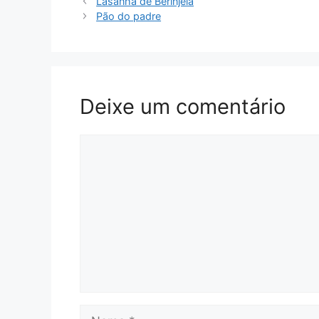
Lasanha de Berinjela
Pão do padre
Deixe um comentário
Comentário
Nome