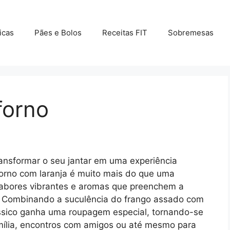
icas
Pães e Bolos
Receitas FIT
Sobremesas
forno
ransformar o seu jantar em uma experiência
 forno com laranja é muito mais do que uma
 sabores vibrantes e aromas que preenchem a
 Combinando a suculência do frango assado com
clássico ganha uma roupagem especial, tornando-se
mília, encontros com amigos ou até mesmo para