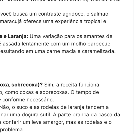
você busca um contraste agridoce, o salmão
aracujá oferece uma experiência tropical e
 e Laranja:
Uma variação para os amantes de
a é assada lentamente com um molho barbecue
a, resultando em uma carne macia e caramelizada.
coxa, sobrecoxa)?
Sim, a receita funciona
go, como coxas e sobrecoxas. O tempo de
e conforme necessário.
Não, o suco e as rodelas de laranja tendem a
ionar uma doçura sutil. A parte branca da casca da
 conferir um leve amargor, mas as rodelas e o
 problema.