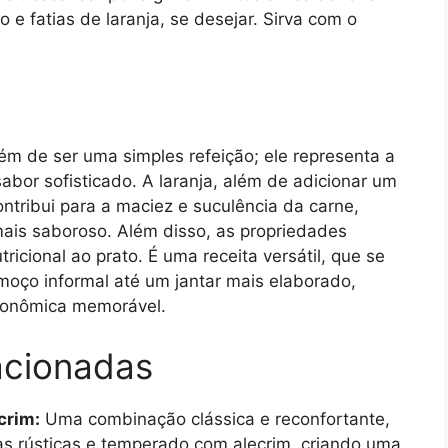
e fatias de laranja, se desejar. Sirva com o
lém de ser uma simples refeição; ele representa a
abor sofisticado. A laranja, além de adicionar um
ontribui para a maciez e suculência da carne,
ais saboroso. Além disso, as propriedades
ricional ao prato. É uma receita versátil, que se
moço informal até um jantar mais elaborado,
ronômica memorável.
acionadas
crim:
Uma combinação clássica e reconfortante,
s rústicas e temperado com alecrim, criando uma