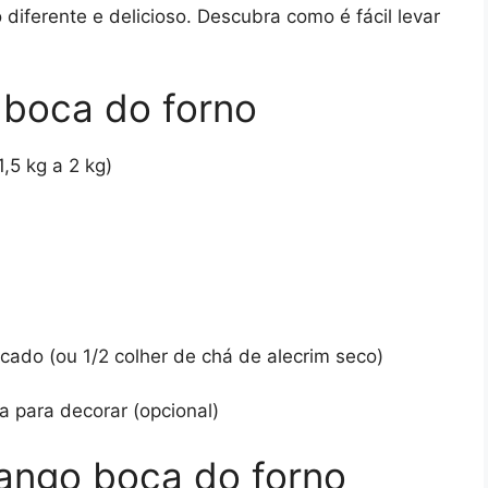
iferente e delicioso. Descubra como é fácil levar
 boca do forno
,5 kg a 2 kg)
icado (ou 1/2 colher de chá de alecrim seco)
a para decorar (opcional)
ango boca do forno