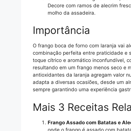
Decore com ramos de alecrim fresco 
molho da assadeira.
Importância
O frango boca de forno com laranja vai a
combinação perfeita entre praticidade e s
toque cítrico e aromático inconfundível, c
resultando em um frango menos seco e m
antioxidantes da laranja agregam valor nut
adapta a diversas ocasiões, desde um al
sempre garantindo uma experiência gast
Mais 3 Receitas Rel
Frango Assado com Batatas e Ale
onde o frango é assado com batata