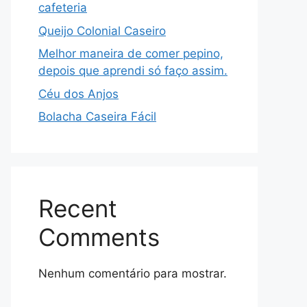
cafeteria
Queijo Colonial Caseiro
Melhor maneira de comer pepino,
depois que aprendi só faço assim.
Céu dos Anjos
Bolacha Caseira Fácil
Recent
Comments
Nenhum comentário para mostrar.