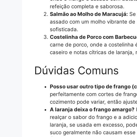
refeição completa e saborosa.
Salmão ao Molho de Maracujá:
Se 
assado com um molho vibrante de m
sofisticada.
Costelinha de Porco com Barbecue
carne de porco, onde a costelinh
caseiro e notas cítricas de laranj
Dúvidas Comuns
Posso usar outro tipo de frango (
perfeitamente com cortes de fran
cozimento pode variar, então ajust
A laranja deixa o frango amargo?
realçar o sabor do frango e a adic
laranja, se usada em excesso, pode
suco geralmente não causam esse