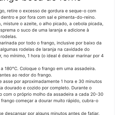
o, retire o excesso de gordura e seque-o com
 dentro e por fora com sal e pimenta-do-reino.
 misture o azeite, o alho picado, a cebola picada,
 Esprema o suco de uma laranja e adicione à
 rodelas.
rinada por todo o frango, inclusive por baixo da
ra algumas rodelas de laranja na cavidade do
r, no mínimo, 1 hora (o ideal é deixar marinar por 4
 a 180°C. Coloque o frango em uma assadeira.
tantes ao redor do frango.
e asse por aproximadamente 1 hora e 30 minutos
eja dourado e cozido por completo. Durante o
o com o próprio molho da assadeira a cada 20-30
 frango começar a dourar muito rápido, cubra-o
xe descansar por alguns minutos antes de fatiar.