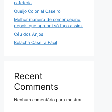
cafeteria
Queijo Colonial Caseiro
Melhor maneira de comer pepino,
depois que aprendi só faço assim.
Céu dos Anjos
Bolacha Caseira Fácil
Recent
Comments
Nenhum comentário para mostrar.