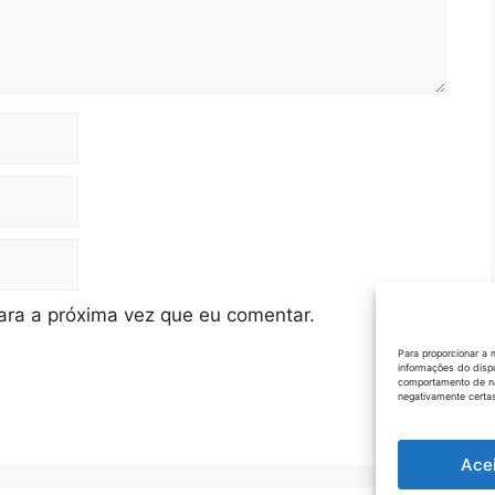
ra a próxima vez que eu comentar.
Para proporcionar a 
informações do disp
comportamento de na
negativamente certas
Ace