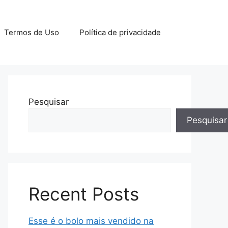
Termos de Uso
Política de privacidade
Pesquisar
Pesquisar
Recent Posts
Esse é o bolo mais vendido na