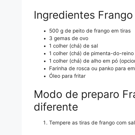
Ingredientes Frango
500 g de peito de frango em tiras
3 gemas de ovo
1 colher (chá) de sal
1 colher (chá) de pimenta-do-reino
1 colher (chá) de alho em pó (opcio
Farinha de rosca ou panko para e
Óleo para fritar
Modo de preparo F
diferente
Tempere as tiras de frango com sal,