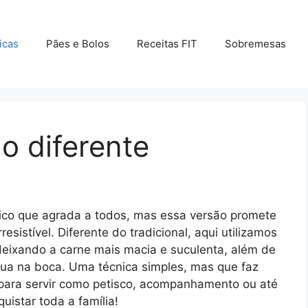
icas
Pães e Bolos
Receitas FIT
Sobremesas
 diferente
ico que agrada a todos, mas essa versão promete
esistível. Diferente do tradicional, aqui utilizamos
eixando a carne mais macia e suculenta, além de
ua na boca. Uma técnica simples, mas que faz
al para servir como petisco, acompanhamento ou até
quistar toda a família!