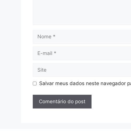
Nome
E-
mail
Site
Salvar meus dados neste navegador pa