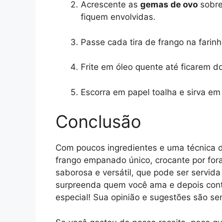
Acrescente as
gemas de ovo
sobre
fiquem envolvidas.
Passe cada tira de frango na farinh
Frite em óleo quente até ficarem d
Escorra em papel toalha e sirva em
Conclusão
Com poucos ingredientes e uma técnica d
frango empanado único, crocante por fora
saborosa e versátil, que pode ser servid
surpreenda quem você ama e depois cont
especial! Sua opinião e sugestões são s