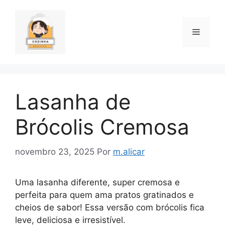
Pular
para
o
Menu
conteúdo
Lasanha de
Brócolis Cremosa
novembro 23, 2025
Por
m.alicar
Uma lasanha diferente, super cremosa e
perfeita para quem ama pratos gratinados e
cheios de sabor! Essa versão com brócolis fica
leve, deliciosa e irresistível.