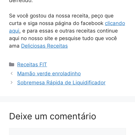
derretido.
Se você gostou da nossa receita, peço que
curta e siga nossa página do facebook
clicando
aqui
, e para essas e outras receitas continue
aqui no nosso site e pesquise tudo que você
ama
Deliciosas Receitas
Categorias
Receitas FIT
Mamão verde enroladinho
Sobremesa Rápida de Liquidificador
Deixe um comentário
Comentário