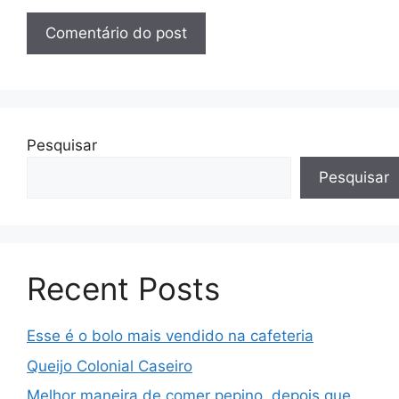
Pesquisar
Pesquisar
Recent Posts
Esse é o bolo mais vendido na cafeteria
Queijo Colonial Caseiro
Melhor maneira de comer pepino, depois que