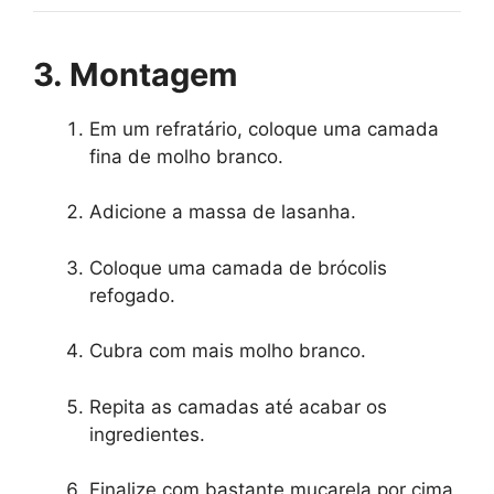
3. Montagem
Em um refratário, coloque uma camada
fina de molho branco.
Adicione a massa de lasanha.
Coloque uma camada de brócolis
refogado.
Cubra com mais molho branco.
Repita as camadas até acabar os
ingredientes.
Finalize com bastante muçarela por cima.