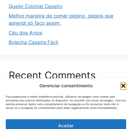
Queijo Colonial Caseiro
Melhor maneira de comer pepino, depois que
aprendi só faço assim.
Céu dos Anjos
Bolacha Caseira Fácil
Recent Comments
Gerenciar consentimento
Nenhum comentário para mostrar.
Para proporcionar a melhor experiência possível, utilizamos tecnologias como cookies para
armazenar e/ou acessar informações do dispositivo. Ao consentir com essas tecnologias, você nos
permite processar dados como comportamento de navegação ou IDs exclusivos neste site. A
recusa ou a revogação do consentimento pode afetar negativamente certas funcionalidades.
© 2026 Receitas Tecno
• Built with
GeneratePress
Aceitar