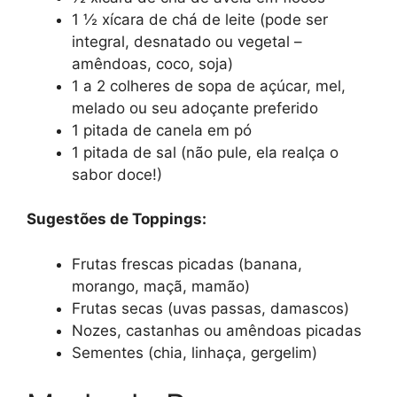
1 ½ xícara de chá de leite (pode ser
integral, desnatado ou vegetal –
amêndoas, coco, soja)
1 a 2 colheres de sopa de açúcar, mel,
melado ou seu adoçante preferido
1 pitada de canela em pó
1 pitada de sal (não pule, ela realça o
sabor doce!)
Sugestões de Toppings:
Frutas frescas picadas (banana,
morango, maçã, mamão)
Frutas secas (uvas passas, damascos)
Nozes, castanhas ou amêndoas picadas
Sementes (chia, linhaça, gergelim)