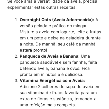
Se você ama a versatilidade da aveia, precisa
experimentar estas outras receitas:
Overnight Oats (Aveia Adormecida):
A
versão gelada e prática do mingau.
Misture a aveia com iogurte, leite e frutas
em um pote e deixe na geladeira durante
a noite. De manhã, seu café da manhã
estará pronto!
Panqueca de Aveia e Banana:
Uma
panqueca saudável e sem farinha, feita
batendo aveia, banana e ovos. Fica
pronta em minutos e é deliciosa.
Vitamina Energética com Aveia:
Adicione 2 colheres de sopa de aveia em
sua vitamina de frutas favorita para um
extra de fibras e sustância, tornando-a
uma refeição mais completa.