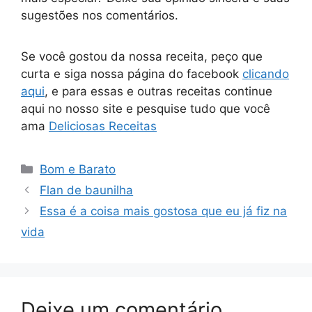
sugestões nos comentários.
Se você gostou da nossa receita, peço que
curta e siga nossa página do facebook
clicando
aqui
, e para essas e outras receitas continue
aqui no nosso site e pesquise tudo que você
ama
Deliciosas Receitas
Categorias
Bom e Barato
Flan de baunilha
Essa é a coisa mais gostosa que eu já fiz na
vida
Deixe um comentário