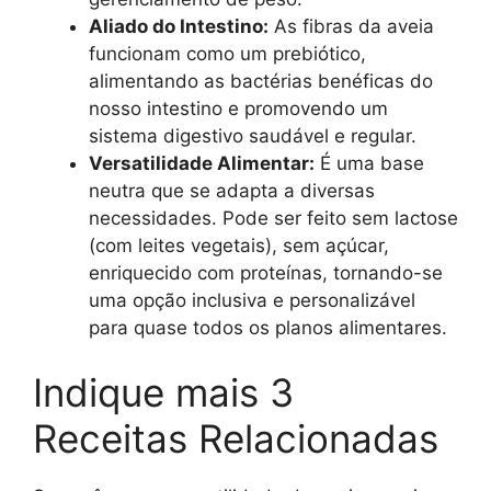
Aliado do Intestino:
As fibras da aveia
funcionam como um prebiótico,
alimentando as bactérias benéficas do
nosso intestino e promovendo um
sistema digestivo saudável e regular.
Versatilidade Alimentar:
É uma base
neutra que se adapta a diversas
necessidades. Pode ser feito sem lactose
(com leites vegetais), sem açúcar,
enriquecido com proteínas, tornando-se
uma opção inclusiva e personalizável
para quase todos os planos alimentares.
Indique mais 3
Receitas Relacionadas