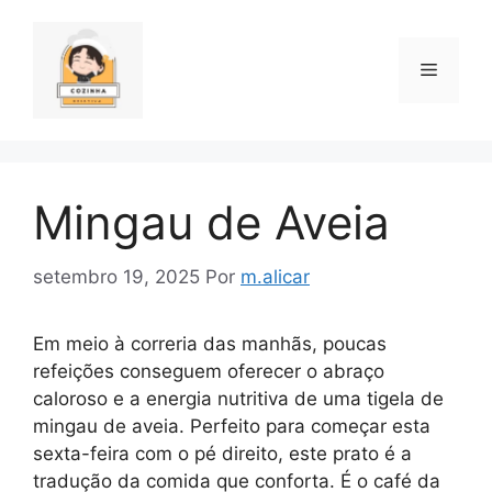
Pular
para
o
Menu
conteúdo
Mingau de Aveia
setembro 19, 2025
Por
m.alicar
Em meio à correria das manhãs, poucas
refeições conseguem oferecer o abraço
caloroso e a energia nutritiva de uma tigela de
mingau de aveia. Perfeito para começar esta
sexta-feira com o pé direito, este prato é a
tradução da comida que conforta. É o café da