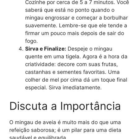
Cozinhe por cerca de 5 a 7 minutos. Você
saberá que está no ponto quando o
mingau engrossar e começar a borbulhar
suavemente. Lembre-se que ele tende a
firmar um pouco mais depois de sair do
fogo.
Sirva e Finalize:
Despeje o mingau
quente em uma tigela. Agora é a hora da
criatividade: decore com suas frutas,
castanhas e sementes favoritas. Uma
colher de mel por cima dá um toque final
especial. Sirva imediatamente.
Discuta a Importância
O mingau de aveia é muito mais do que uma
refeição saborosa; é um pilar para uma dieta
saudável e equilibrada.