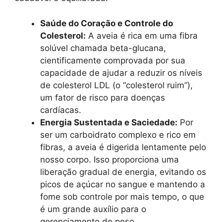
Saúde do Coração e Controle do
Colesterol:
A aveia é rica em uma fibra
solúvel chamada beta-glucana,
cientificamente comprovada por sua
capacidade de ajudar a reduzir os níveis
de colesterol LDL (o “colesterol ruim”),
um fator de risco para doenças
cardíacas.
Energia Sustentada e Saciedade:
Por
ser um carboidrato complexo e rico em
fibras, a aveia é digerida lentamente pelo
nosso corpo. Isso proporciona uma
liberação gradual de energia, evitando os
picos de açúcar no sangue e mantendo a
fome sob controle por mais tempo, o que
é um grande auxílio para o
gerenciamento de peso.