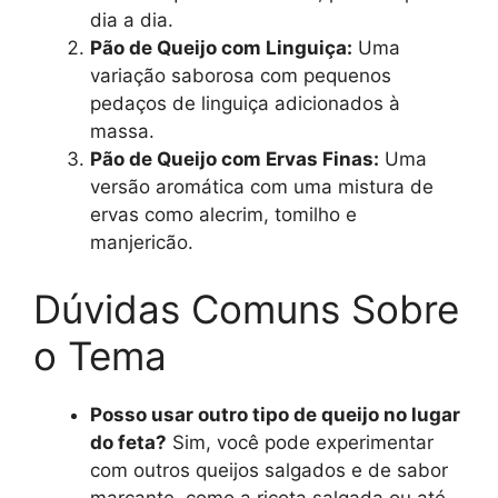
dia a dia.
Pão de Queijo com Linguiça:
Uma
variação saborosa com pequenos
pedaços de linguiça adicionados à
massa.
Pão de Queijo com Ervas Finas:
Uma
versão aromática com uma mistura de
ervas como alecrim, tomilho e
manjericão.
Dúvidas Comuns Sobre
o Tema
Posso usar outro tipo de queijo no lugar
do feta?
Sim, você pode experimentar
com outros queijos salgados e de sabor
marcante, como a ricota salgada ou até