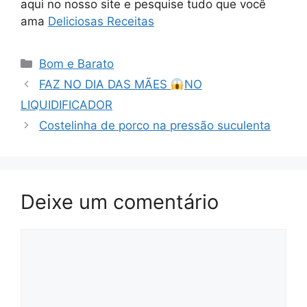
aqui no nosso site e pesquise tudo que você
ama
Deliciosas Receitas
Categorias
Bom e Barato
FAZ NO DIA DAS MÃES
NO
LIQUIDIFICADOR
Costelinha de porco na pressão suculenta
Deixe um comentário
Comentário