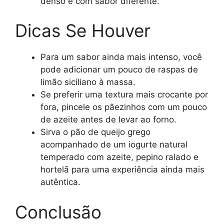
denso e com sabor diferente.
Dicas Se Houver
Para um sabor ainda mais intenso, você
pode adicionar um pouco de raspas de
limão siciliano à massa.
Se preferir uma textura mais crocante por
fora, pincele os pãezinhos com um pouco
de azeite antes de levar ao forno.
Sirva o pão de queijo grego
acompanhado de um iogurte natural
temperado com azeite, pepino ralado e
hortelã para uma experiência ainda mais
autêntica.
Conclusão