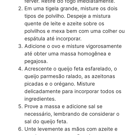
ferver. Retire do fogo imediatamente.
Em uma tigela grande, misture os dois
tipos de polvilho. Despeje a mistura
quente de leite e azeite sobre os
polvilhos e mexa bem com uma colher ou
espátula até incorporar.
Adicione o ovo e misture vigorosamente
até obter uma massa homogênea e
pegajosa.
Acrescente o queijo feta esfarelado, o
queijo parmesão ralado, as azeitonas
picadas e o orégano. Misture
delicadamente para incorporar todos os
ingredientes.
Prove a massa e adicione sal se
necessário, lembrando de considerar o
sal do queijo feta.
Unte levemente as mãos com azeite e