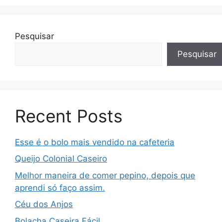
Pesquisar
Pesquisar
Recent Posts
Esse é o bolo mais vendido na cafeteria
Queijo Colonial Caseiro
Melhor maneira de comer pepino, depois que
aprendi só faço assim.
Céu dos Anjos
Bolacha Caseira Fácil