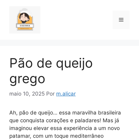
Pular
para
o
Menu
conteúdo
Pão de queijo
grego
maio 10, 2025
Por
m.alicar
Ah, pão de queijo… essa maravilha brasileira
que conquista corações e paladares! Mas já
imaginou elevar essa experiência a um novo
patamar, com um toque mediterrâneo