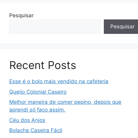
Pesquisar
Pesquisar
Recent Posts
Esse é o bolo mais vendido na cafeteria
Queijo Colonial Caseiro
Melhor maneira de comer pepino, depois que
aprendi só faço assim.
Céu dos Anjos
Bolacha Caseira Fácil