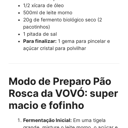
1/2 xícara de óleo
500ml de leite morno
20g de fermento biológico seco (2
pacotinhos)
1 pitada de sal
Para finalizar:
1 gema para pincelar e
açúcar cristal para polvilhar
Modo de Preparo Pão
Rosca da VOVÓ: super
macio e fofinho
Fermentação Inicial:
Em uma tigela
grande, misture o leite morno, o açúcar e