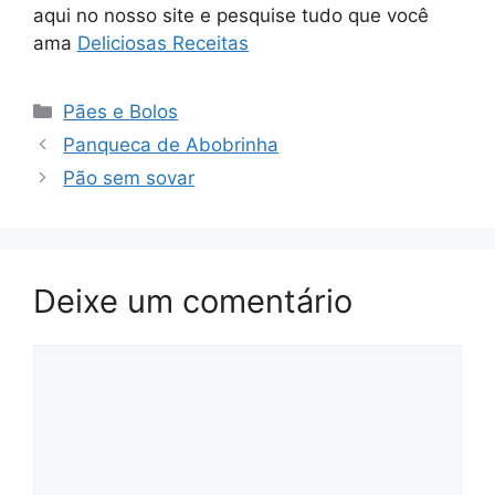
aqui no nosso site e pesquise tudo que você
ama
Deliciosas Receitas
Categorias
Pães e Bolos
Panqueca de Abobrinha
Pão sem sovar
Deixe um comentário
Comentário