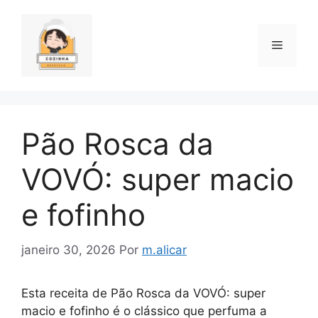
Pular
para
o
Menu
conteúdo
Pão Rosca da
VOVÓ: super macio
e fofinho
janeiro 30, 2026
Por
m.alicar
Esta receita de Pão Rosca da VOVÓ: super
macio e fofinho é o clássico que perfuma a