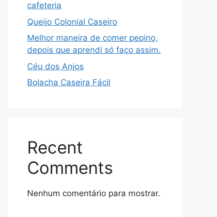
cafeteria
Queijo Colonial Caseiro
Melhor maneira de comer pepino,
depois que aprendi só faço assim.
Céu dos Anjos
Bolacha Caseira Fácil
Recent
Comments
Nenhum comentário para mostrar.