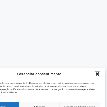
Gerenciar consentimento
melhor experiência possível, utilizamos tecnologias como cookies para armazenar e/ou acessar
ositivo. Ao consentir com essas tecnologias, você nos permite processar dados como
vegação ou IDs exclusivos neste site. A recusa ou a revogação do consentimento pode afetar
 funcionalidades.