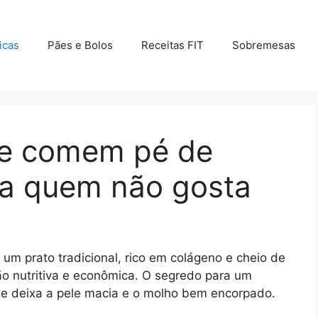
icas
Pães e Bolos
Receitas FIT
Sobremesas
ue comem pé de
ra quem não gosta
 um prato tradicional, rico em colágeno e cheio de
ão nutritiva e econômica. O segredo para um
que deixa a pele macia e o molho bem encorpado.