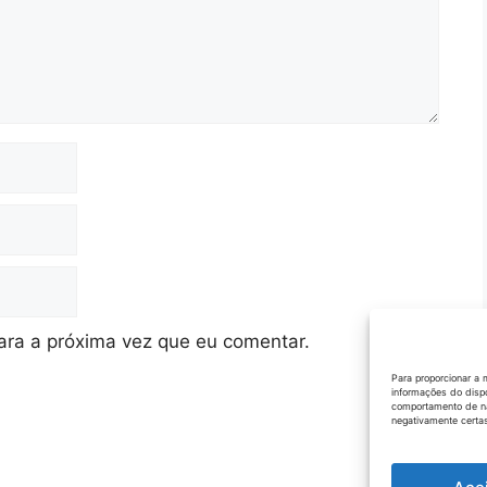
ra a próxima vez que eu comentar.
Para proporcionar a 
informações do disp
comportamento de na
negativamente certas