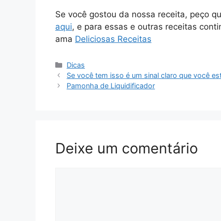
Se você gostou da nossa receita, peço q
aqui
, e para essas e outras receitas cont
ama
Deliciosas Receitas
Categorias
Dicas
Se você tem isso é um sinal claro que você es
Pamonha de Liquidificador
Deixe um comentário
Comentário