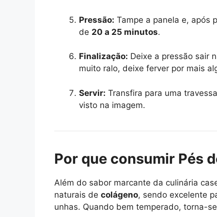
Pressão:
Tampe a panela e, após p
de
20 a 25 minutos
.
Finalização:
Deixe a pressão sair n
muito ralo, deixe ferver por mais 
Servir:
Transfira para uma travessa
visto na imagem.
Por que consumir Pés d
Além do sabor marcante da culinária case
naturais de
colágeno
, sendo excelente p
unhas. Quando bem temperado, torna-se 