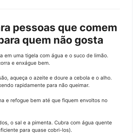
ara pessoas que comem
 para quem não gosta
a em uma tigela com água e o suco de limão.
corra e enxágue bem.
o, aqueça o azeite e doure a cebola e o alho.
exendo rapidamente para não queimar.
ha e refogue bem até que fiquem envoltos no
dos, o sal e a pimenta. Cubra com água quente
ficiente para quase cobri-los).