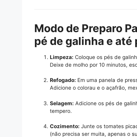
Modo de Preparo P
pé de galinha e até
Limpeza:
Coloque os pés de galinh
Deixe de molho por 10 minutos, es
Refogado:
Em uma panela de pressã
Adicione o colorau e o açafrão, m
Selagem:
Adicione os pés de galin
tempero.
Cozimento:
Junte os tomates pica
(não precisa ser muita, apenas o su