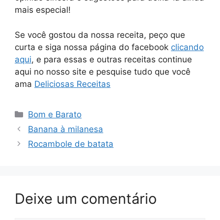
mais especial!
Se você gostou da nossa receita, peço que
curta e siga nossa página do facebook
clicando
aqui
, e para essas e outras receitas continue
aqui no nosso site e pesquise tudo que você
ama
Deliciosas Receitas
Categorias
Bom e Barato
Banana à milanesa
Rocambole de batata
Deixe um comentário