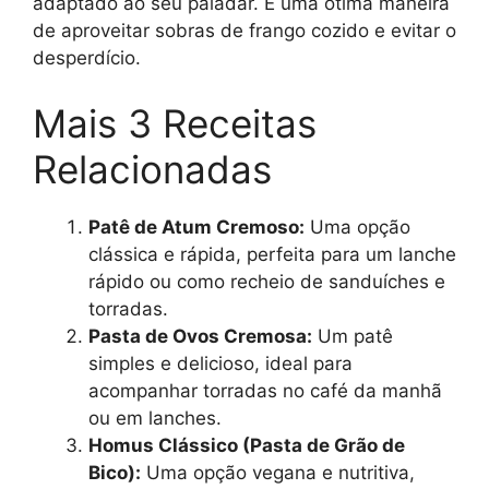
adaptado ao seu paladar. É uma ótima maneira
de aproveitar sobras de frango cozido e evitar o
desperdício.
Mais 3 Receitas
Relacionadas
Patê de Atum Cremoso:
Uma opção
clássica e rápida, perfeita para um lanche
rápido ou como recheio de sanduíches e
torradas.
Pasta de Ovos Cremosa:
Um patê
simples e delicioso, ideal para
acompanhar torradas no café da manhã
ou em lanches.
Homus Clássico (Pasta de Grão de
Bico):
Uma opção vegana e nutritiva,