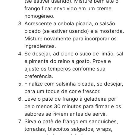
(se estiver usando). Misture bem até o
frango ficar envolvido em um creme
homogêneo.
Acrescente a cebola picada, o salsão
picado (se estiver usando) e a mostarda.
Misture novamente para incorporar os
ingredientes.
Se desejar, adicione o suco de limão, sal
e pimenta do reino a gosto. Prove e
ajuste os temperos conforme sua
preferência.
Finalize com salsinha picada, se desejar,
para um toque de cor e frescor.
Leve o patê de frango à geladeira por
pelo menos 30 minutos para firmar e os
sabores se মিশুরem antes de servir.
Sirva o patê de frango em sanduíches,
torradas, biscoitos salgados, wraps,