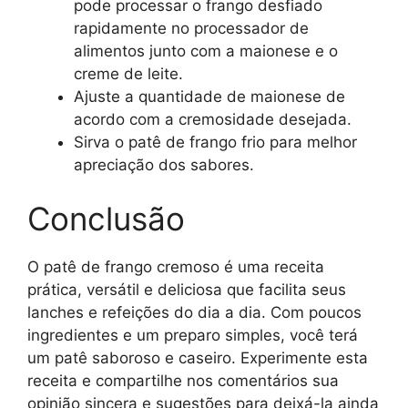
pode processar o frango desfiado
rapidamente no processador de
alimentos junto com a maionese e o
creme de leite.
Ajuste a quantidade de maionese de
acordo com a cremosidade desejada.
Sirva o patê de frango frio para melhor
apreciação dos sabores.
Conclusão
O patê de frango cremoso é uma receita
prática, versátil e deliciosa que facilita seus
lanches e refeições do dia a dia. Com poucos
ingredientes e um preparo simples, você terá
um patê saboroso e caseiro. Experimente esta
receita e compartilhe nos comentários sua
opinião sincera e sugestões para deixá-la ainda