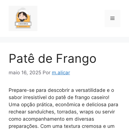
Pular
para
o
Menu
conteúdo
Patê de Frango
maio 16, 2025
Por
m.alicar
Prepare-se para descobrir a versatilidade e o
sabor irresistível do patê de frango caseiro!
Uma opção prática, econômica e deliciosa para
rechear sanduíches, torradas, wraps ou servir
como acompanhamento em diversas
preparações. Com uma textura cremosa e um