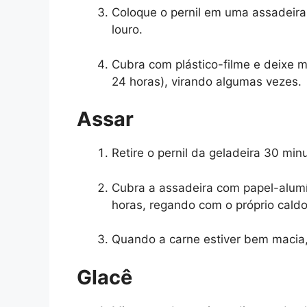
Coloque o pernil em uma assadeira, 
louro.
Cubra com plástico-filme e deixe m
24 horas), virando algumas vezes.
Assar
Retire o pernil da geladeira 30 min
Cubra a assadeira com papel-alumín
horas, regando com o próprio cald
Quando a carne estiver bem macia, 
Glacê