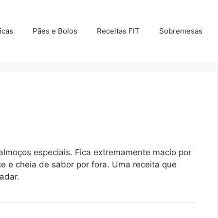
icas
Pães e Bolos
Receitas FIT
Sobremesas
 almoços especiais. Fica extremamente macio por
ce e cheia de sabor por fora. Uma receita que
adar.