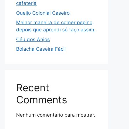
cafeteria
Queijo Colonial Caseiro
Melhor maneira de comer pepino,
depois que aprendi só faço assim.
Céu dos Anjos
Bolacha Caseira Fácil
Recent
Comments
Nenhum comentário para mostrar.