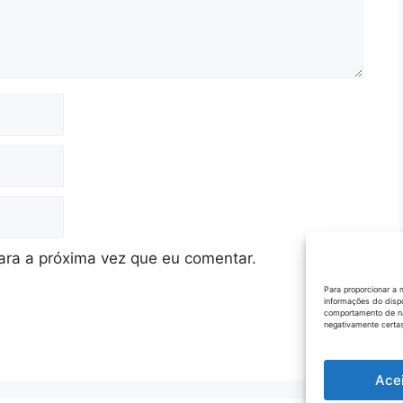
ra a próxima vez que eu comentar.
Para proporcionar a 
informações do disp
comportamento de na
negativamente certas
Ace