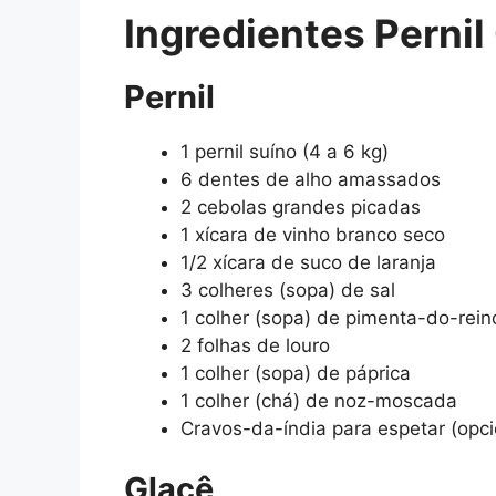
Ingredientes Pernil
Pernil
1 pernil suíno (4 a 6 kg)
6 dentes de alho amassados
2 cebolas grandes picadas
1 xícara de vinho branco seco
1/2 xícara de suco de laranja
3 colheres (sopa) de sal
1 colher (sopa) de pimenta-do-rein
2 folhas de louro
1 colher (sopa) de páprica
1 colher (chá) de noz-moscada
Cravos-da-índia para espetar (opci
Glacê