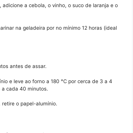
adicione a cebola, o vinho, o suco de laranja e o
arinar na geladeira por no mínimo 12 horas (ideal
utos antes de assar.
io e leve ao forno a 180 °C por cerca de 3 a 4
o a cada 40 minutos.
retire o papel-alumínio.