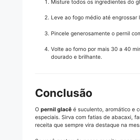
Misture todos os ingredientes do 
Leve ao fogo médio até engrossar 
Pincele generosamente o pernil co
Volte ao forno por mais 30 a 40 mi
dourado e brilhante.
Conclusão
O
pernil glacê
é suculento, aromático e 
especiais. Sirva com fatias de abacaxi, 
receita que sempre vira destaque na mesa