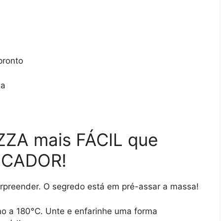
pronto
da
ZZA mais FÁCIL que
FICADOR!
urpreender. O segredo está em pré-assar a massa!
o a 180°C. Unte e enfarinhe uma forma