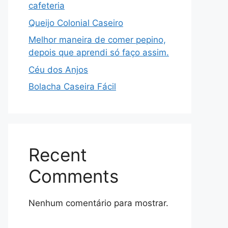
cafeteria
Queijo Colonial Caseiro
Melhor maneira de comer pepino,
depois que aprendi só faço assim.
Céu dos Anjos
Bolacha Caseira Fácil
Recent
Comments
Nenhum comentário para mostrar.