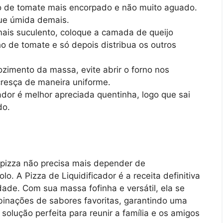
o de tomate mais encorpado e não muito aguado.
que úmida demais.
ais suculento, coloque a camada de queijo
o de tomate e só depois distribua os outros
zimento da massa, evite abrir o forno nos
cresça de maneira uniforme.
cador é melhor apreciada quentinha, logo que sai
do.
pizza não precisa mais depender de
o. A Pizza de Liquidificador é a receita definitiva
dade. Com sua massa fofinha e versátil, ela se
inações de sabores favoritas, garantindo uma
 solução perfeita para reunir a família e os amigos