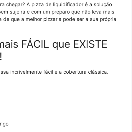
a chegar? A pizza de liquidificador é a solução
sem sujeira e com um preparo que não leva mais
a de que a melhor pizzaria pode ser a sua própria
mais FÁCIL que EXISTE
!
sa incrivelmente fácil e a cobertura clássica.
rigo