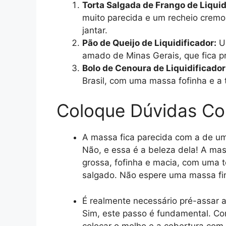
Torta Salgada de Frango de Liquid
muito parecida e um recheio cremo
jantar.
Pão de Queijo de Liquidificador:
Um
amado de Minas Gerais, que fica p
Bolo de Cenoura de Liquidificador
Brasil, com uma massa fofinha e a t
Coloque Dúvidas C
A massa fica parecida com a de um
Não, e essa é a beleza dela! A mass
grossa, fofinha e macia, com uma 
salgado. Não espere uma massa fin
É realmente necessário pré-assar 
Sim, este passo é fundamental. C
colocar o molho e a cobertura com 