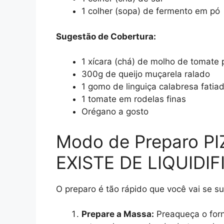
1 colher (sopa) de fermento em pó
Sugestão de Cobertura:
1 xícara (chá) de molho de tomate 
300g de queijo muçarela ralado
1 gomo de linguiça calabresa fatia
1 tomate em rodelas finas
Orégano a gosto
Modo de Preparo PI
EXISTE DE LIQUIDI
O preparo é tão rápido que você vai se s
Prepare a Massa:
Preaqueça o forn