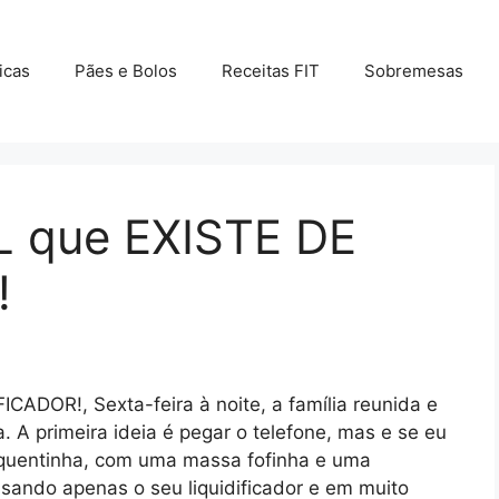
icas
Pães e Bolos
Receitas FIT
Sobremesas
L que EXISTE DE
!
CADOR!, Sexta-feira à noite, a família reunida e
 A primeira ideia é pegar o telefone, mas e se eu
a quentinha, com uma massa fofinha e uma
usando apenas o seu liquidificador e em muito