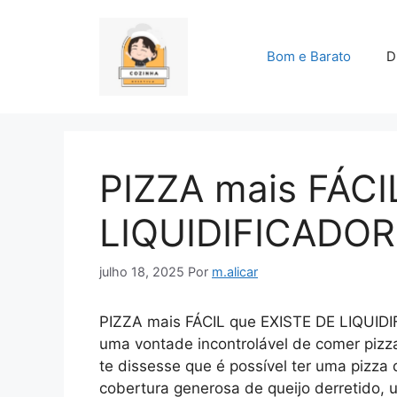
Pular
para
o
Bom e Barato
D
conteúdo
PIZZA mais FÁCI
LIQUIDIFICADOR
julho 18, 2025
Por
m.alicar
PIZZA mais FÁCIL que EXISTE DE LIQUIDIFI
uma vontade incontrolável de comer pizza.
te dissesse que é possível ter uma pizz
cobertura generosa de queijo derretido, 