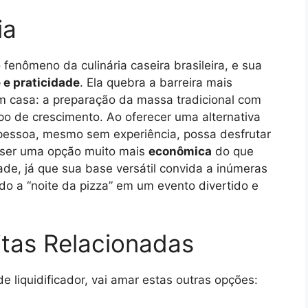
ia
 fenômeno da culinária caseira brasileira, e sua
 e praticidade
. Ela quebra a barreira mais
em casa: a preparação da massa tradicional com
po de crescimento. Ao oferecer uma alternativa
 pessoa, mesmo sem experiência, possa desfrutar
e ser uma opção muito mais
econômica
do que
dade, já que sua base versátil convida a inúmeras
o a “noite da pizza” em um evento divertido e
itas Relacionadas
e liquidificador, vai amar estas outras opções: