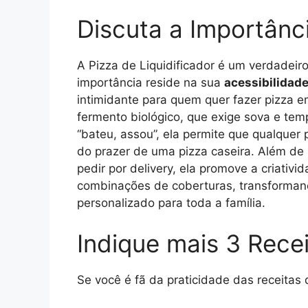
Discuta a Importânc
A Pizza de Liquidificador é um verdadeiro
importância reside na sua
acessibilidade
intimidante para quem quer fazer pizza 
fermento biológico, que exige sova e tem
“bateu, assou”, ela permite que qualquer
do prazer de uma pizza caseira. Além d
pedir por delivery, ela promove a criativi
combinações de coberturas, transformand
personalizado para toda a família.
Indique mais 3 Rece
Se você é fã da praticidade das receitas d