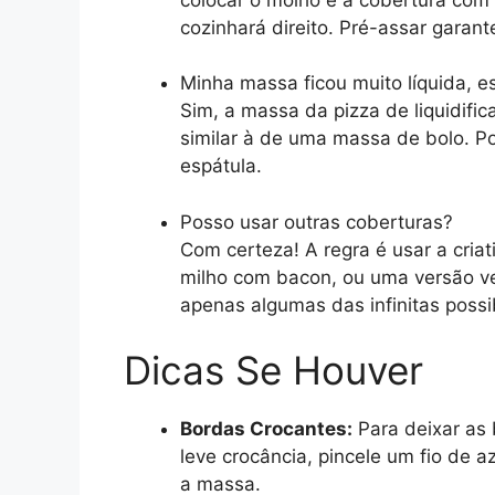
cozinhará direito. Pré-assar garan
Minha massa ficou muito líquida, e
Sim, a massa da pizza de liquidifi
similar à de uma massa de bolo. Po
espátula.
Posso usar outras coberturas?
Com certeza! A regra é usar a criat
milho com bacon, ou uma versão ve
apenas algumas das infinitas possi
Dicas Se Houver
Bordas Crocantes:
Para deixar as
leve crocância, pincele um fio de a
a massa.