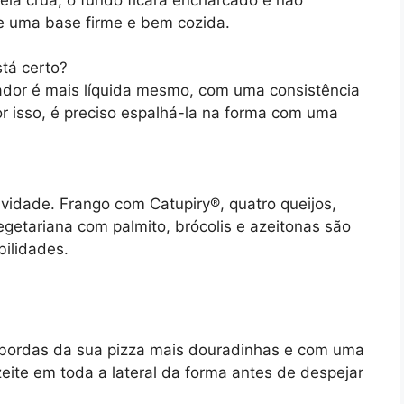
te uma base firme e bem cozida.
stá certo?
cador é mais líquida mesmo, com uma consistência
r isso, é preciso espalhá-la na forma com uma
ividade. Frango com Catupiry®, quatro queijos,
getariana com palmito, brócolis e azeitonas são
bilidades.
 bordas da sua pizza mais douradinhas e com uma
zeite em toda a lateral da forma antes de despejar