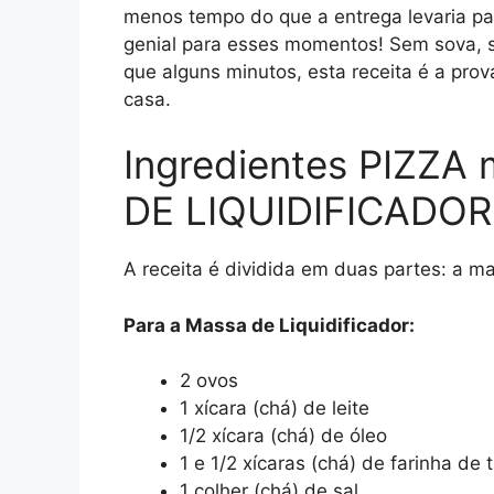
menos tempo do que a entrega levaria par
genial para esses momentos! Sem sova, 
que alguns minutos, esta receita é a prov
casa.
Ingredientes PIZZA 
DE LIQUIDIFICADOR
A receita é dividida em duas partes: a mas
Para a Massa de Liquidificador:
2 ovos
1 xícara (chá) de leite
1/2 xícara (chá) de óleo
1 e 1/2 xícaras (chá) de farinha de t
1 colher (chá) de sal