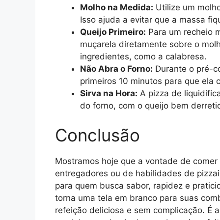
Molho na Medida:
Utilize um molh
Isso ajuda a evitar que a massa fi
Queijo Primeiro:
Para um recheio m
muçarela diretamente sobre o molh
ingredientes, como a calabresa.
Não Abra o Forno:
Durante o pré-co
primeiros 10 minutos para que ela 
Sirva na Hora:
A pizza de liquidifi
do forno, com o queijo bem derreti
Conclusão
Mostramos hoje que a vontade de comer 
entregadores ou de habilidades de pizzaiol
para quem busca sabor, rapidez e pratici
torna uma tela em branco para suas comb
refeição deliciosa e sem complicação. É a