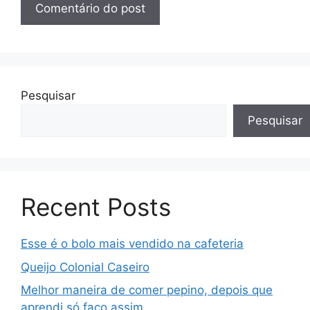
Pesquisar
Pesquisar
Recent Posts
Esse é o bolo mais vendido na cafeteria
Queijo Colonial Caseiro
Melhor maneira de comer pepino, depois que
aprendi só faço assim.