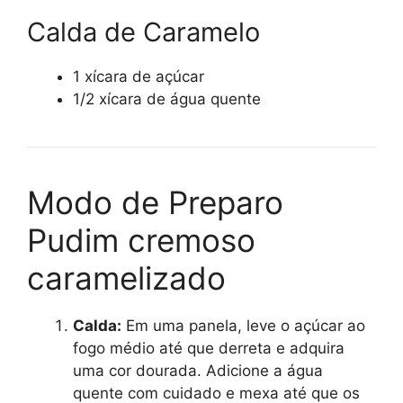
Calda de Caramelo
1 xícara de açúcar
1/2 xícara de água quente
Modo de Preparo
Pudim cremoso
caramelizado
Calda:
Em uma panela, leve o açúcar ao
fogo médio até que derreta e adquira
uma cor dourada. Adicione a água
quente com cuidado e mexa até que os