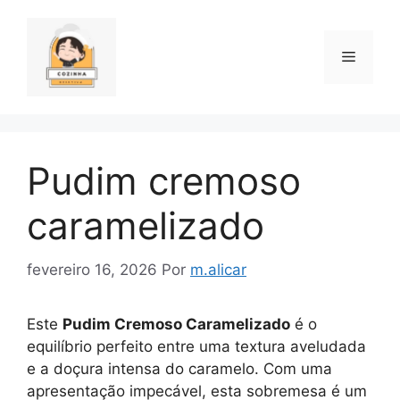
Pular
para
o
Menu
conteúdo
Pudim cremoso
caramelizado
fevereiro 16, 2026
Por
m.alicar
Este
Pudim Cremoso Caramelizado
é o
equilíbrio perfeito entre uma textura aveludada
e a doçura intensa do caramelo. Com uma
apresentação impecável, esta sobremesa é um