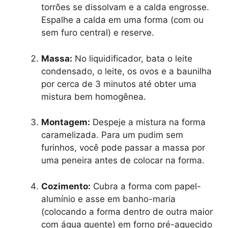
torrões se dissolvam e a calda engrosse.
Espalhe a calda em uma forma (com ou
sem furo central) e reserve.
Massa:
No liquidificador, bata o leite
condensado, o leite, os ovos e a baunilha
por cerca de 3 minutos até obter uma
mistura bem homogênea.
Montagem:
Despeje a mistura na forma
caramelizada. Para um pudim sem
furinhos, você pode passar a massa por
uma peneira antes de colocar na forma.
Cozimento:
Cubra a forma com papel-
alumínio e asse em banho-maria
(colocando a forma dentro de outra maior
com água quente) em forno pré-aquecido