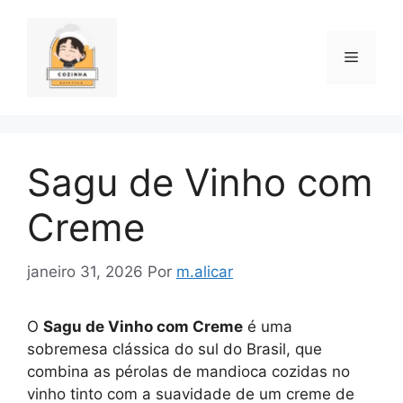
Pular
para
o
Menu
conteúdo
Sagu de Vinho com
Creme
janeiro 31, 2026
Por
m.alicar
O
Sagu de Vinho com Creme
é uma
sobremesa clássica do sul do Brasil, que
combina as pérolas de mandioca cozidas no
vinho tinto com a suavidade de um creme de