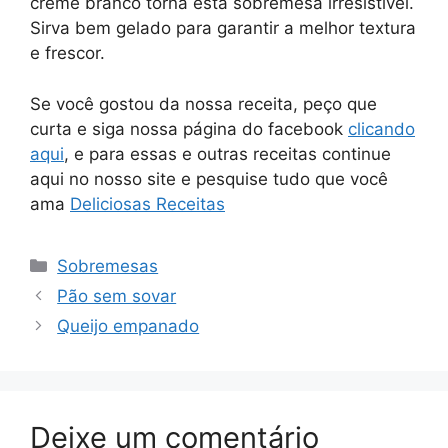
creme branco torna esta sobremesa irresistível.
Sirva bem gelado para garantir a melhor textura
e frescor.
Se você gostou da nossa receita, peço que
curta e siga nossa página do facebook
clicando
aqui
, e para essas e outras receitas continue
aqui no nosso site e pesquise tudo que você
ama
Deliciosas Receitas
Categorias
Sobremesas
Pão sem sovar
Queijo empanado
Deixe um comentário