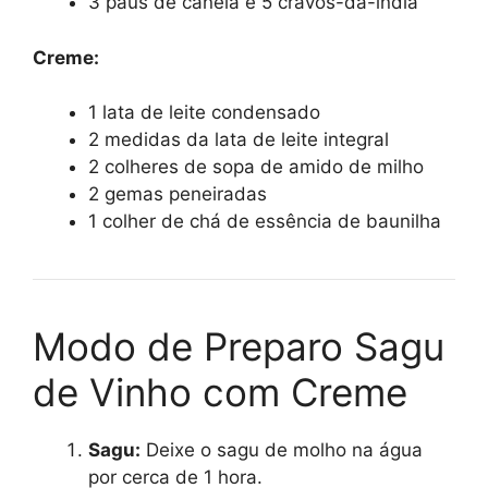
3 paus de canela e 5 cravos-da-índia
Creme:
1 lata de leite condensado
2 medidas da lata de leite integral
2 colheres de sopa de amido de milho
2 gemas peneiradas
1 colher de chá de essência de baunilha
Modo de Preparo Sagu
de Vinho com Creme
Sagu:
Deixe o sagu de molho na água
por cerca de 1 hora.