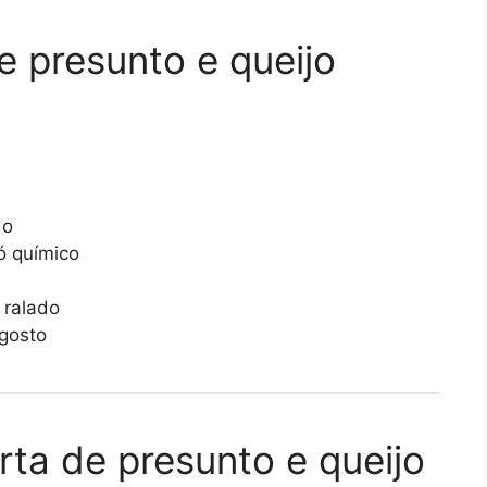
e presunto e queijo
do
ó químico
 ralado
 gosto
ta de presunto e queijo