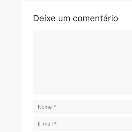
Deixe um comentário
Comentário
Nome
E-
mail