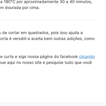
 a 180°C por aproximadamente 30 a 40 minutos,
bem dourada por cima.
 de cortar em quadrados, pois isso ajuda a
torta é versátil e aceita bem outras adições, como
ue curta e siga nossa página do facebook
clicando
inue aqui no nosso site e pesquise tudo que você