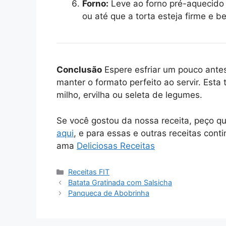
Forno:
Leve ao forno pré-aquecido
ou até que a torta esteja firme e 
Conclusão
Espere esfriar um pouco antes
manter o formato perfeito ao servir. Esta 
milho, ervilha ou seleta de legumes.
Se você gostou da nossa receita, peço q
aqui
, e para essas e outras receitas cont
ama
Deliciosas Receitas
Categorias
Receitas FIT
Batata Gratinada com Salsicha
Panqueca de Abobrinha