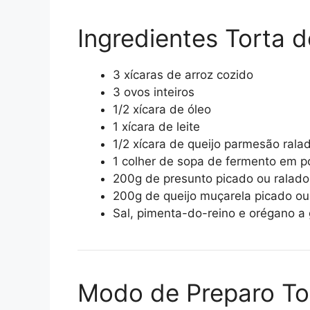
Ingredientes Torta d
3 xícaras de arroz cozido
3 ovos inteiros
1/2 xícara de óleo
1 xícara de leite
1/2 xícara de queijo parmesão rala
1 colher de sopa de fermento em p
200g de presunto picado ou ralado
200g de queijo muçarela picado ou
Sal, pimenta-do-reino e orégano a
Modo de Preparo Tor