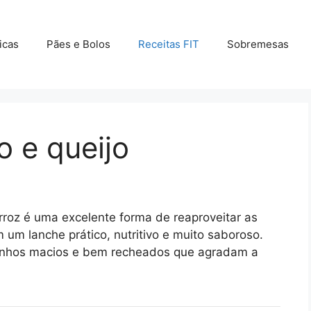
icas
Pães e Bolos
Receitas FIT
Sobremesas
o e queijo
rroz é uma excelente forma de reaproveitar as
 um lanche prático, nutritivo e muito saboroso.
dinhos macios e bem recheados que agradam a