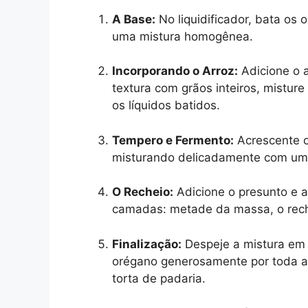
A Base:
No liquidificador, bata os o
uma mistura homogênea.
Incorporando o Arroz:
Adicione o a
textura com grãos inteiros, mistur
os líquidos batidos.
Tempero e Fermento:
Acrescente o 
misturando delicadamente com uma
O Recheio:
Adicione o presunto e 
camadas: metade da massa, o rech
Finalização:
Despeje a mistura em 
orégano generosamente por toda a 
torta de padaria.