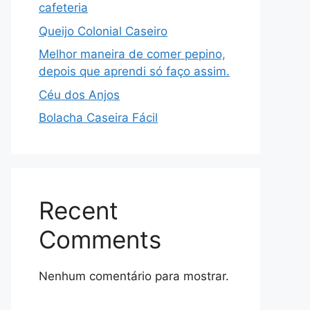
cafeteria
Queijo Colonial Caseiro
Melhor maneira de comer pepino,
depois que aprendi só faço assim.
Céu dos Anjos
Bolacha Caseira Fácil
Recent
Comments
Nenhum comentário para mostrar.