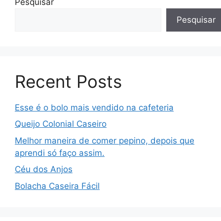
Pesquisar
Pesquisar
Recent Posts
Esse é o bolo mais vendido na cafeteria
Queijo Colonial Caseiro
Melhor maneira de comer pepino, depois que
aprendi só faço assim.
Céu dos Anjos
Bolacha Caseira Fácil