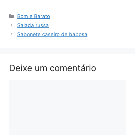
Categorias
Bom e Barato
Salada russa
Sabonete caseiro de babosa
Deixe um comentário
Comentário