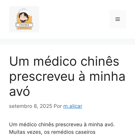
Pular
para
o
Menu
conteúdo
Um médico chinês
prescreveu à minha
avó
setembro 8, 2025
Por
m.alicar
Um médico chinês prescreveu à minha avó.
Muitas vezes, os remédios caseiros