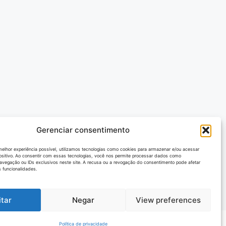
Gerenciar consentimento
melhor experiência possível, utilizamos tecnologias como cookies para armazenar e/ou acessar
ositivo. Ao consentir com essas tecnologias, você nos permite processar dados como
vegação ou IDs exclusivos neste site. A recusa ou a revogação do consentimento pode afetar
 funcionalidades.
itar
Negar
View preferences
Política de privacidade