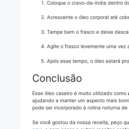
Coloque o cravo-da-índia dentro do
Acrescente o óleo corporal até cob
Tampe bem o frasco e deixe descan
Agite o frasco levemente uma vez 
Após esse tempo, o óleo estará pro
Conclusão
Esse óleo caseiro é muito utilizado como
ajudando a manter um aspecto mais bonito
pode ser incorporado à rotina noturna d
Se você gostou da nossa receita, peço q