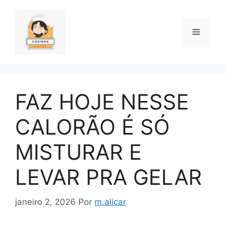
Pular
para
o
Menu
conteúdo
FAZ HOJE NESSE
CALORÃO É SÓ
MISTURAR E
LEVAR PRA GELAR
janeiro 2, 2026
Por
m.alicar