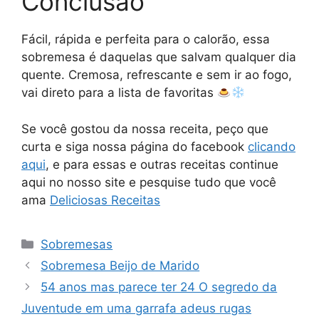
Conclusão
Fácil, rápida e perfeita para o calorão, essa
sobremesa é daquelas que salvam qualquer dia
quente. Cremosa, refrescante e sem ir ao fogo,
vai direto para a lista de favoritas
Se você gostou da nossa receita, peço que
curta e siga nossa página do facebook
clicando
aqui
, e para essas e outras receitas continue
aqui no nosso site e pesquise tudo que você
ama
Deliciosas Receitas
Categorias
Sobremesas
Sobremesa Beijo de Marido
54 anos mas parece ter 24 O segredo da
Juventude em uma garrafa adeus rugas