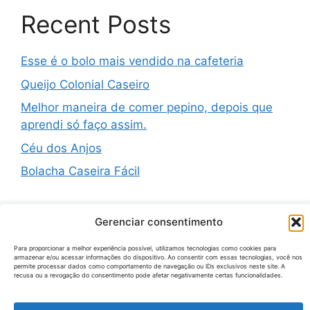
Recent Posts
Esse é o bolo mais vendido na cafeteria
Queijo Colonial Caseiro
Melhor maneira de comer pepino, depois que
aprendi só faço assim.
Céu dos Anjos
Bolacha Caseira Fácil
Gerenciar consentimento
Recent Comments
Para proporcionar a melhor experiência possível, utilizamos tecnologias como cookies para
armazenar e/ou acessar informações do dispositivo. Ao consentir com essas tecnologias, você nos
permite processar dados como comportamento de navegação ou IDs exclusivos neste site. A
recusa ou a revogação do consentimento pode afetar negativamente certas funcionalidades.
Nenhum comentário para mostrar.