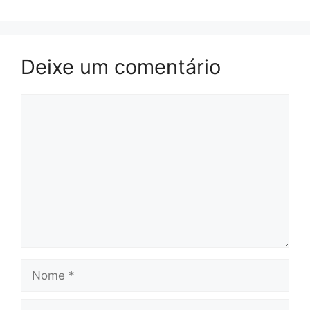
Deixe um comentário
Comentário
Nome
E-