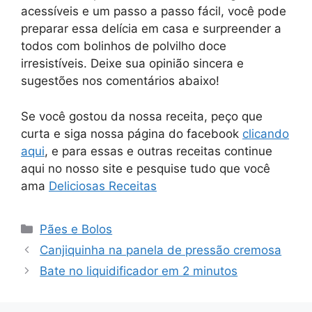
acessíveis e um passo a passo fácil, você pode
preparar essa delícia em casa e surpreender a
todos com bolinhos de polvilho doce
irresistíveis. Deixe sua opinião sincera e
sugestões nos comentários abaixo!
Se você gostou da nossa receita, peço que
curta e siga nossa página do facebook
clicando
aqui
, e para essas e outras receitas continue
aqui no nosso site e pesquise tudo que você
ama
Deliciosas Receitas
Categorias
Pães e Bolos
Canjiquinha na panela de pressão cremosa
Bate no liquidificador em 2 minutos