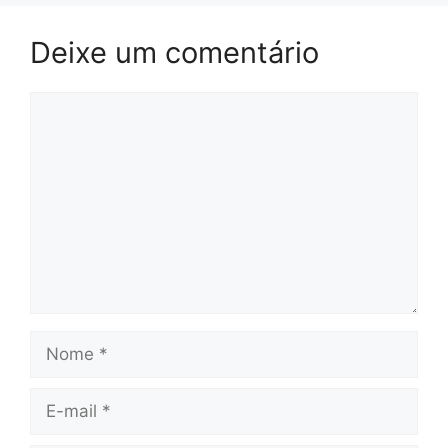
Deixe um comentário
Comentário
Nome
E-
mail