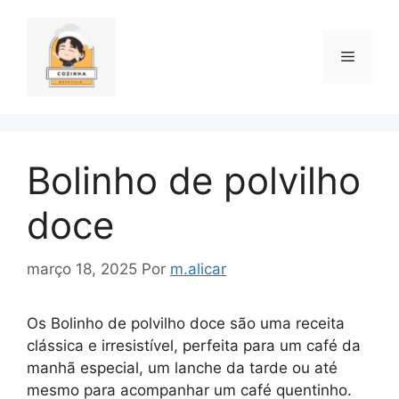
Pular
para
o
Menu
conteúdo
Bolinho de polvilho
doce
março 18, 2025
Por
m.alicar
Os Bolinho de polvilho doce são uma receita
clássica e irresistível, perfeita para um café da
manhã especial, um lanche da tarde ou até
mesmo para acompanhar um café quentinho.