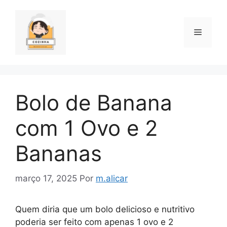
Pular
para
o
Menu
conteúdo
Bolo de Banana
com 1 Ovo e 2
Bananas
março 17, 2025
Por
m.alicar
Quem diria que um bolo delicioso e nutritivo
poderia ser feito com apenas 1 ovo e 2