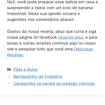
fácil, você pode preparar essa delícia em casa e
surpreender a todos com um bolo de banana
irresistível. Deixe sua opinião sincera e
sugestões nos comentários abaixo!
Gostou da nossa receita, peço que curta e siga
nossa página do facebook
clicando aqui
, e para
essas e outras receitas continue aqui no nosso
site e pesquise tudo que você ama
Deliciosas
Receitas
Categorias
Pães e Bolos
Barrigudinho de Frigideira
Canjiquinha na panela de pressão cremosa