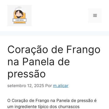
Pular
para
o
Menu
conteúdo
Coração de Frango
na Panela de
pressão
setembro 12, 2025
Por
m.alicar
O Coração de Frango na Panela de pressão é
um ingrediente típico dos churrascos