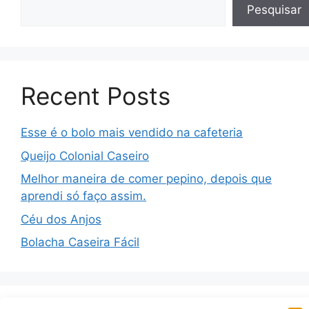
Pesquisar
Recent Posts
Esse é o bolo mais vendido na cafeteria
Queijo Colonial Caseiro
Melhor maneira de comer pepino, depois que
aprendi só faço assim.
Céu dos Anjos
Bolacha Caseira Fácil