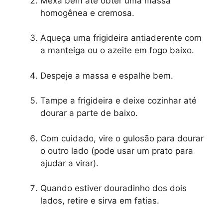
Mexa bem até obter uma massa
homogênea e cremosa.
Aqueça uma frigideira antiaderente com
a manteiga ou o azeite em fogo baixo.
Despeje a massa e espalhe bem.
Tampe a frigideira e deixe cozinhar até
dourar a parte de baixo.
Com cuidado, vire o gulosão para dourar
o outro lado (pode usar um prato para
ajudar a virar).
Quando estiver douradinho dos dois
lados, retire e sirva em fatias.