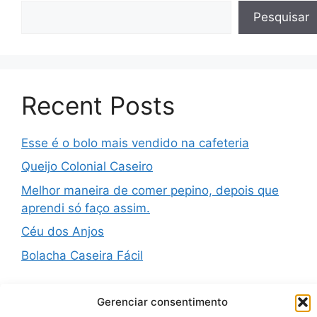
Pesquisar
Recent Posts
Esse é o bolo mais vendido na cafeteria
Queijo Colonial Caseiro
Melhor maneira de comer pepino, depois que
aprendi só faço assim.
Céu dos Anjos
Bolacha Caseira Fácil
Gerenciar consentimento