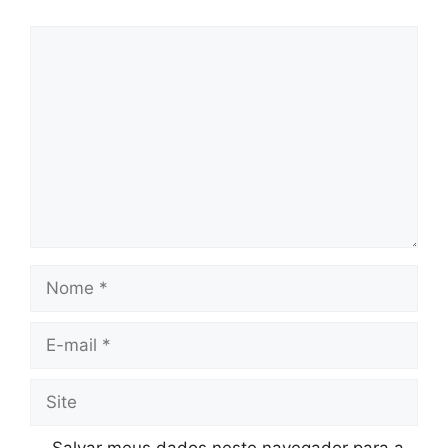
Comentário
Nome
E-
mail
Site
Salvar meus dados neste navegador para a