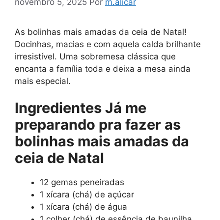
novembro 5, 2025
Por
m.alicar
As bolinhas mais amadas da ceia de Natal!
Docinhas, macias e com aquela calda brilhante
irresistível. Uma sobremesa clássica que
encanta a família toda e deixa a mesa ainda
mais especial.
Ingredientes Já me
preparando pra fazer as
bolinhas mais amadas da
ceia de Natal
12 gemas peneiradas
1 xícara (chá) de açúcar
1 xícara (chá) de água
1 colher (chá) de essência de baunilha