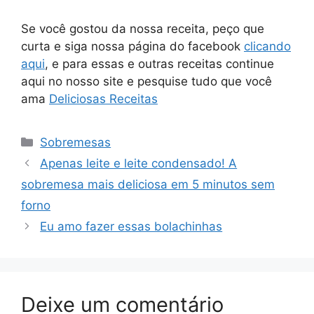
Se você gostou da nossa receita, peço que
curta e siga nossa página do facebook
clicando
aqui
, e para essas e outras receitas continue
aqui no nosso site e pesquise tudo que você
ama
Deliciosas Receitas
Categorias
Sobremesas
Apenas leite e leite condensado! A
sobremesa mais deliciosa em 5 minutos sem
forno
Eu amo fazer essas bolachinhas
Deixe um comentário