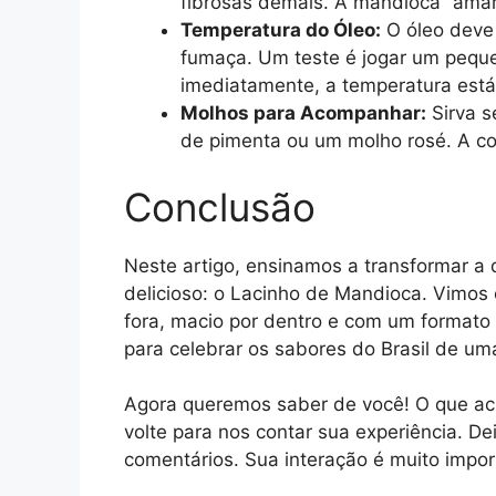
fibrosas demais. A mandioca “amar
Temperatura do Óleo:
O óleo deve 
fumaça. Um teste é jogar um peque
imediatamente, a temperatura está 
Molhos para Acompanhar:
Sirva s
de pimenta ou um molho rosé. A co
Conclusão
Neste artigo, ensinamos a transformar a
delicioso: o Lacinho de Mandioca. Vimos 
fora, macio por dentro e com um formato 
para celebrar os sabores do Brasil de um
Agora queremos saber de você! O que ac
volte para nos contar sua experiência. De
comentários. Sua interação é muito impor