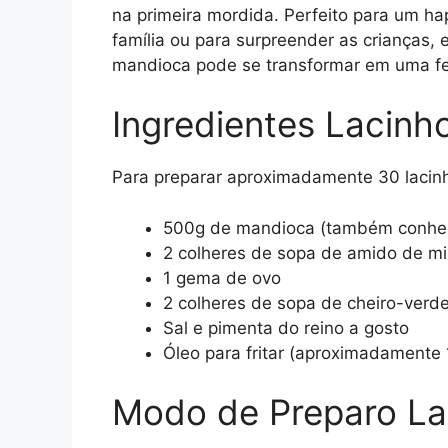
na primeira mordida. Perfeito para um h
família ou para surpreender as crianças, 
mandioca pode se transformar em uma fes
Ingredientes Lacin
Para preparar aproximadamente 30 lacinho
500g de mandioca (também conhec
2 colheres de sopa de amido de mi
1 gema de ovo
2 colheres de sopa de cheiro-verde
Sal e pimenta do reino a gosto
Óleo para fritar (aproximadamente 1 
Modo de Preparo La