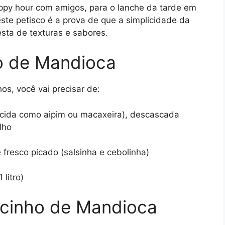
appy hour com amigos, para o lanche da tarde em
este petisco é a prova de que a simplicidade da
ta de texturas e sabores.
ho de Mandioca
s, você vai precisar de:
ida como aipim ou macaxeira), descascada
lho
 fresco picado (salsinha e cebolinha)
litro)
cinho de Mandioca