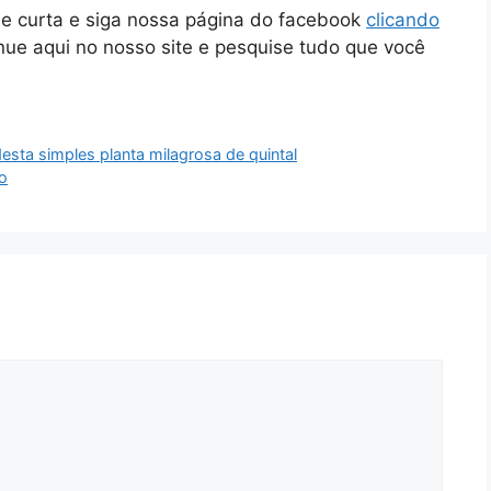
ue curta e siga nossa página do facebook
clicando
inue aqui no nosso site e pesquise tudo que você
sta simples planta milagrosa de quintal
o