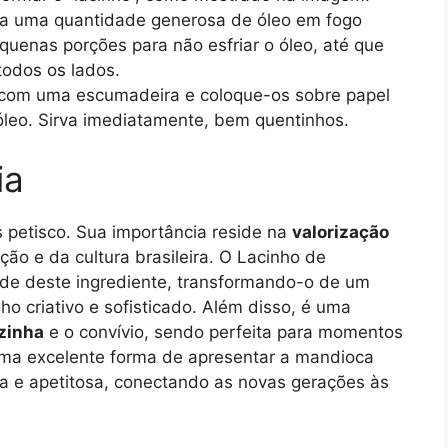
a uma quantidade generosa de óleo em fogo
equenas porções para não esfriar o óleo, até que
todos os lados.
s com uma escumadeira e coloque-os sobre papel
óleo. Sirva imediatamente, bem quentinhos.
ia
s petisco. Sua importância reside na
valorização
ção e da cultura brasileira. O Lacinho de
dade deste ingrediente, transformando-o de um
 criativo e sofisticado. Além disso, é uma
ozinha
e o convívio, sendo perfeita para momentos
uma excelente forma de apresentar a mandioca
da e apetitosa, conectando as novas gerações às