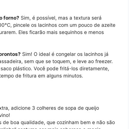
o forno?
Sim, é possível, mas a textura será
200°C, pincele os lacinhos com um pouco de azeite
urarem. Eles ficarão mais sequinhos e menos
 prontos?
Sim! O ideal é congelar os lacinhos já
sadeira, sem que se toquem, e leve ao freezer.
aco plástico. Você pode fritá-los diretamente,
empo de fritura em alguns minutos.
tra, adicione 3 colheres de sopa de queijo
vino!
s de boa qualidade, que cozinham bem e não são