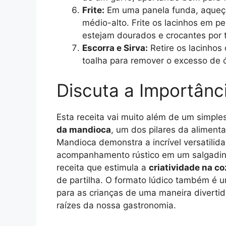
Frite:
Em uma panela funda, aqueç
médio-alto. Frite os lacinhos em p
estejam dourados e crocantes por 
Escorra e Sirva:
Retire os lacinho
toalha para remover o excesso de 
Discuta a Importânc
Esta receita vai muito além de um simple
da mandioca
, um dos pilares da alimenta
Mandioca demonstra a incrível versatili
acompanhamento rústico em um salgadinho
receita que estimula a
criatividade na c
de partilha. O formato lúdico também é 
para as crianças de uma maneira diverti
raízes da nossa gastronomia.