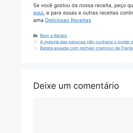
Se você gostou da nossa receita, peço q
aqui
, e para essas e outras receitas cont
ama
Deliciosas Receitas
Categorias
Bom e Barato
A maioria das pessoas não conhece o poder de
Batata assada com recheio cremoso de Frang
Deixe um comentário
Comentário