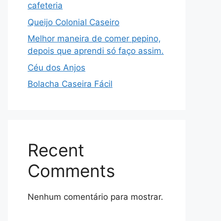
cafeteria
Queijo Colonial Caseiro
Melhor maneira de comer pepino,
depois que aprendi só faço assim.
Céu dos Anjos
Bolacha Caseira Fácil
Recent
Comments
Nenhum comentário para mostrar.