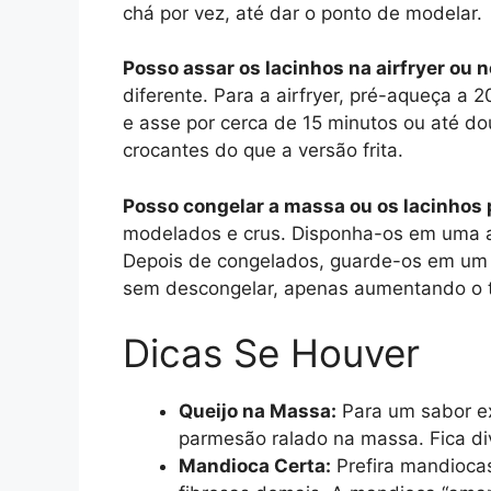
chá por vez, até dar o ponto de modelar.
Posso assar os lacinhos na airfryer ou n
diferente. Para a airfryer, pré-aqueça a 
e asse por cerca de 15 minutos ou até do
crocantes do que a versão frita.
Posso congelar a massa ou os lacinhos
modelados e crus. Disponha-os em uma as
Depois de congelados, guarde-os em um s
sem descongelar, apenas aumentando o t
Dicas Se Houver
Queijo na Massa:
Para um sabor ex
parmesão ralado na massa. Fica di
Mandioca Certa:
Prefira mandioca