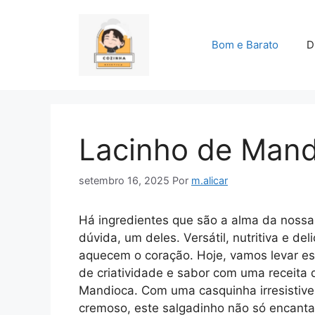
Pular
para
o
Bom e Barato
D
conteúdo
Lacinho de Mand
setembro 16, 2025
Por
m.alicar
Há ingredientes que são a alma da nossa 
dúvida, um deles. Versátil, nutritiva e de
aquecem o coração. Hoje, vamos levar es
de criatividade e sabor com uma receita 
Mandioca. Com uma casquinha irresistivel
cremoso, este salgadinho não só encanta