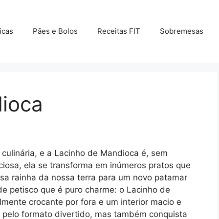
icas
Pães e Bolos
Receitas FIT
Sobremesas
ioca
culinária, e a Lacinho de Mandioca é, sem
liciosa, ela se transforma em inúmeros pratos que
sa rainha da nossa terra para um novo patamar
de petisco que é puro charme: o Lacinho de
mente crocante por fora e um interior macio e
 pelo formato divertido, mas também conquista