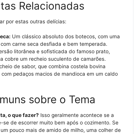
itas Relacionadas
r por estas outras delícias:
eca:
Um clássico absoluto dos botecos, com uma
 com carne seca desfiada e bem temperada.
são litorânea e sofisticada do famoso prato,
 cobre um recheio suculento de camarões.
cheio de sabor, que combina costela bovina
r com pedaços macios de mandioca em um caldo
omuns sobre o Tema
a, o que fazer?
Isso geralmente acontece se a
e-se de escorrer muito bem após o cozimento. Se
e um pouco mais de amido de milho, uma colher de