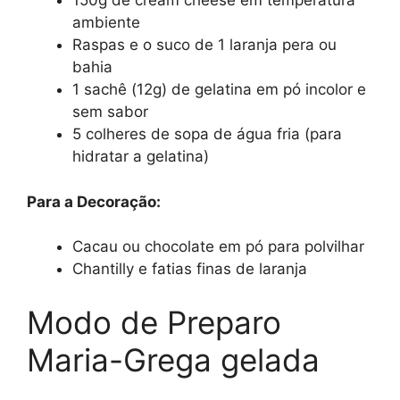
150g de cream cheese em temperatura
ambiente
Raspas e o suco de 1 laranja pera ou
bahia
1 sachê (12g) de gelatina em pó incolor e
sem sabor
5 colheres de sopa de água fria (para
hidratar a gelatina)
Para a Decoração:
Cacau ou chocolate em pó para polvilhar
Chantilly e fatias finas de laranja
Modo de Preparo
Maria-Grega gelada