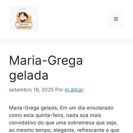
Pular
para
o
Menu
conteúdo
Maria-Grega
gelada
setembro 18, 2025
Por
m.alicar
Maria-Grega gelada, Em um dia ensolarado
como esta quinta-feira, nada soa mais
convidativo do que uma sobremesa que seja,
ao mesmo tempo, elegante, refrescante e que