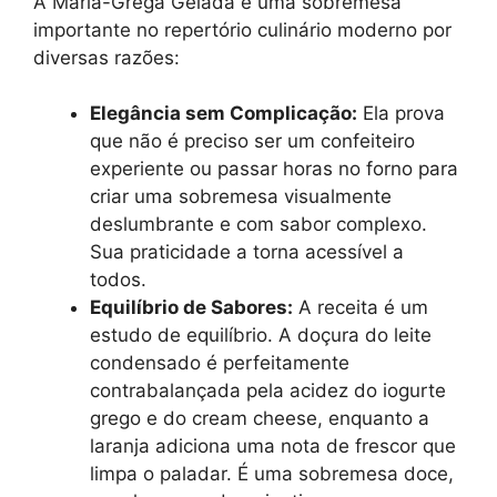
A Maria-Grega Gelada é uma sobremesa
importante no repertório culinário moderno por
diversas razões:
Elegância sem Complicação:
Ela prova
que não é preciso ser um confeiteiro
experiente ou passar horas no forno para
criar uma sobremesa visualmente
deslumbrante e com sabor complexo.
Sua praticidade a torna acessível a
todos.
Equilíbrio de Sabores:
A receita é um
estudo de equilíbrio. A doçura do leite
condensado é perfeitamente
contrabalançada pela acidez do iogurte
grego e do cream cheese, enquanto a
laranja adiciona uma nota de frescor que
limpa o paladar. É uma sobremesa doce,