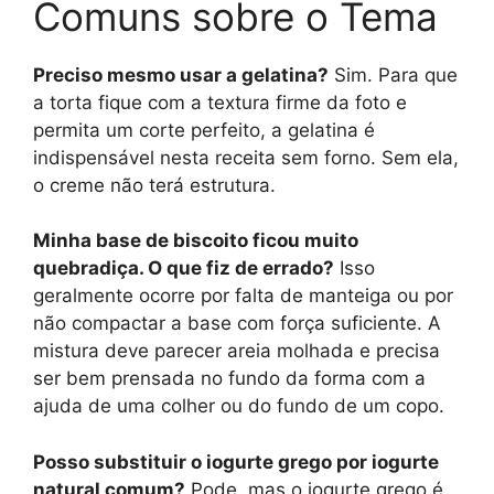
Comuns sobre o Tema
Preciso mesmo usar a gelatina?
Sim. Para que
a torta fique com a textura firme da foto e
permita um corte perfeito, a gelatina é
indispensável nesta receita sem forno. Sem ela,
o creme não terá estrutura.
Minha base de biscoito ficou muito
quebradiça. O que fiz de errado?
Isso
geralmente ocorre por falta de manteiga ou por
não compactar a base com força suficiente. A
mistura deve parecer areia molhada e precisa
ser bem prensada no fundo da forma com a
ajuda de uma colher ou do fundo de um copo.
Posso substituir o iogurte grego por iogurte
natural comum?
Pode, mas o iogurte grego é