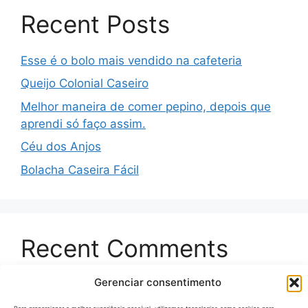
Recent Posts
Esse é o bolo mais vendido na cafeteria
Queijo Colonial Caseiro
Melhor maneira de comer pepino, depois que
aprendi só faço assim.
Céu dos Anjos
Bolacha Caseira Fácil
Recent Comments
Gerenciar consentimento
Nenhum comentário para mostrar.