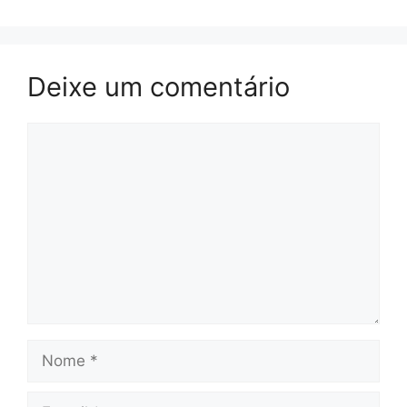
Deixe um comentário
Comentário
Nome
E-