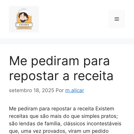
Pular
para
o
Menu
conteúdo
Me pediram para
repostar a receita
setembro 18, 2025
Por
m.alicar
Me pediram para repostar a receita Existem
receitas que são mais do que simples pratos;
são lendas de família, clássicos incontestáveis
que, uma vez provados, viram um pedido