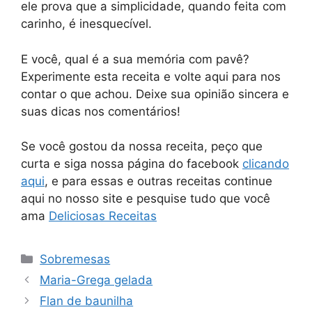
ele prova que a simplicidade, quando feita com
carinho, é inesquecível.
E você, qual é a sua memória com pavê?
Experimente esta receita e volte aqui para nos
contar o que achou. Deixe sua opinião sincera e
suas dicas nos comentários!
Se você gostou da nossa receita, peço que
curta e siga nossa página do facebook
clicando
aqui
, e para essas e outras receitas continue
aqui no nosso site e pesquise tudo que você
ama
Deliciosas Receitas
Categorias
Sobremesas
Maria-Grega gelada
Flan de baunilha