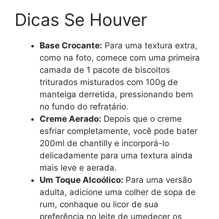
Dicas Se Houver
Base Crocante:
Para uma textura extra,
como na foto, comece com uma primeira
camada de 1 pacote de biscoitos
triturados misturados com 100g de
manteiga derretida, pressionando bem
no fundo do refratário.
Creme Aerado:
Depois que o creme
esfriar completamente, você pode bater
200ml de chantilly e incorporá-lo
delicadamente para uma textura ainda
mais leve e aerada.
Um Toque Alcoólico:
Para uma versão
adulta, adicione uma colher de sopa de
rum, conhaque ou licor de sua
preferência no leite de umedecer os