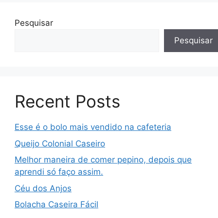
Pesquisar
Pesquisar
Recent Posts
Esse é o bolo mais vendido na cafeteria
Queijo Colonial Caseiro
Melhor maneira de comer pepino, depois que
aprendi só faço assim.
Céu dos Anjos
Bolacha Caseira Fácil