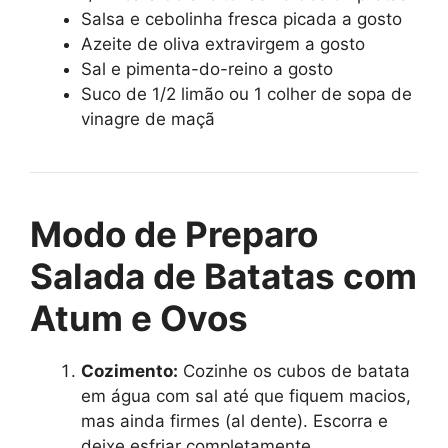
Salsa e cebolinha fresca picada a gosto
Azeite de oliva extravirgem a gosto
Sal e pimenta-do-reino a gosto
Suco de 1/2 limão ou 1 colher de sopa de
vinagre de maçã
Modo de Preparo
Salada de Batatas com
Atum e Ovos
Cozimento:
Cozinhe os cubos de batata
em água com sal até que fiquem macios,
mas ainda firmes (al dente). Escorra e
deixe esfriar completamente.