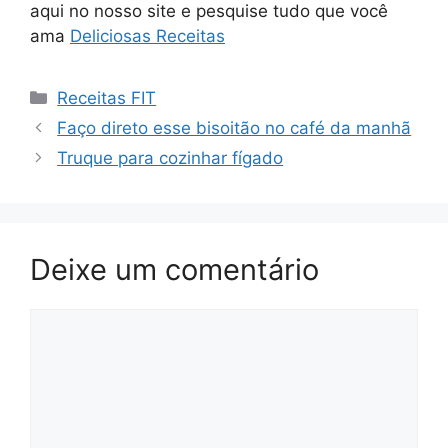
aqui no nosso site e pesquise tudo que você
ama
Deliciosas Receitas
Categorias
Receitas FIT
Faço direto esse bisoitão no café da manhã
Truque para cozinhar fígado
Deixe um comentário
Comentário