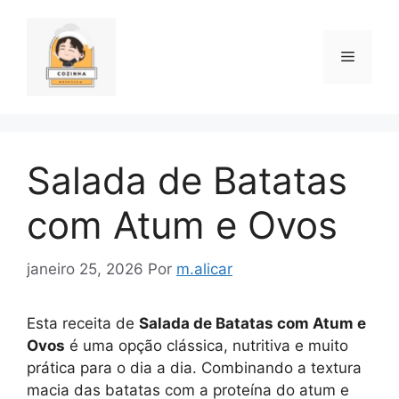
Pular
para
o
Menu
conteúdo
Salada de Batatas
com Atum e Ovos
janeiro 25, 2026
Por
m.alicar
Esta receita de
Salada de Batatas com Atum e
Ovos
é uma opção clássica, nutritiva e muito
prática para o dia a dia. Combinando a textura
macia das batatas com a proteína do atum e