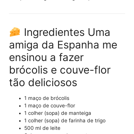
Ingredientes Uma
amiga da Espanha me
ensinou a fazer
brócolis e couve-flor
tão deliciosos
1 maço de brócolis
1 maço de couve-flor
1 colher (sopa) de manteiga
1 colher (sopa) de farinha de trigo
500 ml de leite