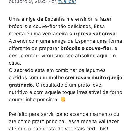
outubro 9, 2025
Por
m.alicar
Uma amiga da Espanha me ensinou a fazer
brócolis e couve-flor tão deliciosos, Essa
receita é uma verdadeira
surpresa saborosa
!
Aprendi com uma amiga da Espanha uma forma
diferente de preparar
brócolis e couve-flor
, e
desde então, virou sucesso absoluto aqui em
casa.
O segredo está em combinar os legumes
cozidos com um
molho cremoso e muito queijo
gratinado
. O resultado é um prato leve,
nutritivo e com aquele toque irresistível de forno
douradinho por cima!
Perfeito para servir como acompanhamento ou
até como prato principal, essa receita vai fazer
até quem não gosta de vegetais pedir bis!