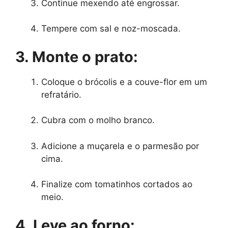
Continue mexendo até engrossar.
Tempere com sal e noz-moscada.
3. Monte o prato:
Coloque o brócolis e a couve-flor em um
refratário.
Cubra com o molho branco.
Adicione a muçarela e o parmesão por
cima.
Finalize com tomatinhos cortados ao
meio.
4. Leve ao forno: