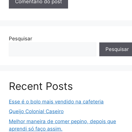
Pesquisar
Pesquisar
Recent Posts
Esse é o bolo mais vendido na cafeteria
Queijo Colonial Caseiro
Melhor maneira de comer pepino, depois que
aprendi só faço assim.