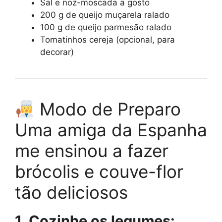
Sal e noz-moscada a gosto
200 g de queijo muçarela ralado
100 g de queijo parmesão ralado
Tomatinhos cereja (opcional, para
decorar)
Modo de Preparo
Uma amiga da Espanha
me ensinou a fazer
brócolis e couve-flor
tão deliciosos
1. Cozinhe os legumes: